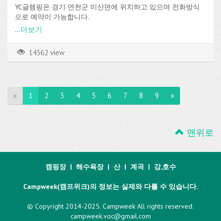
YC글램핑은 경기 연천군 미산면에 위치하고 있으며 전화방식
으로 예약이 가능합니다.
...
더보기
14362 view
«
1
2
3
4
5
6
7
8
9
»
맨위로
캠핑장
|
해수욕장
|
산
|
계곡
|
강,호수
Campweek(캠프위크)의 정보는 실제와 다를 수 있습니다.
© Copyright 2014-2025. Campweek All rights reserved.
campweek.voc@gmail.com