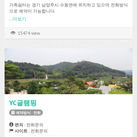
가족쉼터는 경기 남양주시 수동면에 위치하고 있으며 전화방식
으로 예약이 가능합니다.
데크 사이트가 총 25개로 구성되어 있고, 전기 등의 편의시설을
...
더보기
이용할 수 있습니다.
15474 view
YC글램핑
예약방식 : 전화
편의
: 전화문의
사이트
: 전화문의