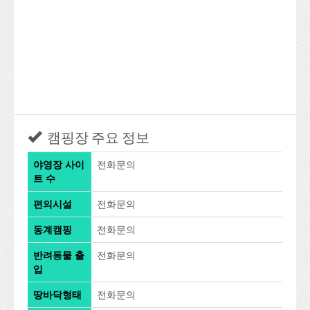
캠핑장 주요 정보
야영장 사이
전화문의
트 수
편의시설
전화문의
동계캠핑
전화문의
반려동물 출
전화문의
입
땅바닥형태
전화문의