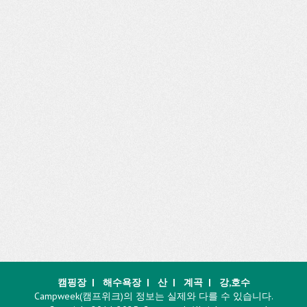
캠핑장
|
해수욕장
|
산
|
계곡
|
강,호수
Campweek(캠프위크)의 정보는 실제와 다를 수 있습니다.