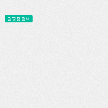
캠핑장 검색