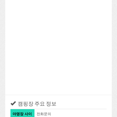
캠핑장 주요 정보
야영장 사이
전화문의