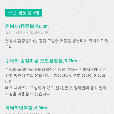
주변 캠핑장 5개
건봉사(캠핑불가), 0m
강원 고성군 거진읍 냉천리 36
건봉사(캠핑불가)는 강원 고성군 거진읍 냉천리에 위치하고 있
으며
수목화 송정마을 오토캠핑장, 5.7km
수목화 송정마을 오토캠핑장은 강원 고성군 건봉사로에 위치
하고 있으며 전화,온라인실시간예약방식으로 예약이 가능합
니다.
데크 사이트가 구성되어 있고, 전기, 온수, 장작판매 등의 편의
시설을 이용할 수 있습니다.
하늬라벤더팜, 6.8km