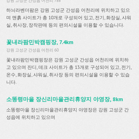
강원 고성군 간성읍 어천리 788
하늬라벤더팜은 강원 고성군 간성읍 어천리에 위치하고 있으
며 맨흙 사이트가 총 10개로 구성되어 있고, 전기, 화장실, 샤워
실, 취사장, 장작판매 등의 편의시설을 이용할 수 있습니다.
꽃내라팜민박캠핑장, 7.4km
강원 고성군 간성읍 어천리 60
꽃내라팜민박캠핑장은 강원 고성군 간성읍 어천리에 위치하
고 있으며 잔디, 데크 사이트가 총 13개로 구성되어 있고, 전기,
온수, 화장실, 샤워실, 취사장 등의 편의시설을 이용할 수 있습
니다.
소똥령마을 장신리마을관리휴양지 야영장, 8km
소똥령마을 장신리마을관리휴양지 야영장은 강원 고성군 간
성읍에 위치하고 있으며