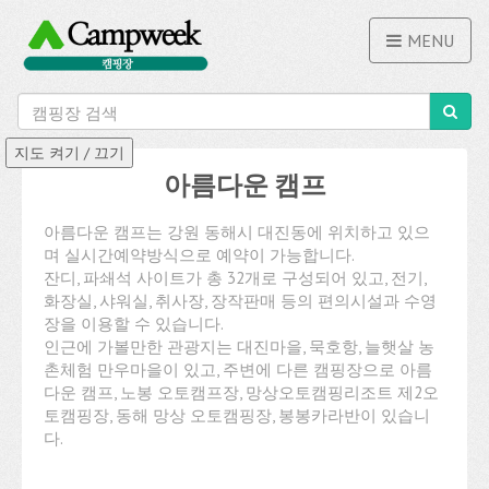
MENU
아름다운 캠프
아름다운 캠프는 강원 동해시 대진동에 위치하고 있으
며 실시간예약방식으로 예약이 가능합니다.
잔디, 파쇄석 사이트가 총 32개로 구성되어 있고, 전기,
화장실, 샤워실, 취사장, 장작판매 등의 편의시설과 수영
장을 이용할 수 있습니다.
인근에 가볼만한 관광지는 대진마을, 묵호항, 늘햇살 농
촌체험 만우마을이 있고, 주변에 다른 캠핑장으로 아름
다운 캠프, 노봉 오토캠프장, 망상오토캠핑리조트 제2오
토캠핑장, 동해 망상 오토캠핑장, 봉봉카라반이 있습니
다.