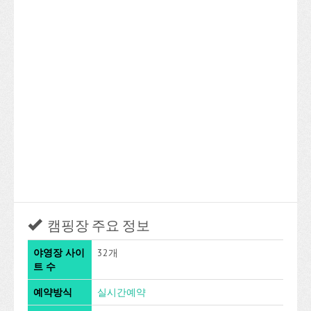
캠핑장 주요 정보
야영장 사이
32개
트 수
예약방식
실시간예약