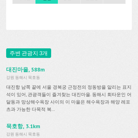
주변 관광지 3개
대진마을, 588m
강원 동해시 묵호동
대진항 남쪽 끝에 서울 경복궁 근정전의 정동방을 알리는 표지
석이 있어, 관광객들이 즐겨찾는 대진마을. 동해시 회타운인 어
달동과 망상해수욕장 사이의 이 마을은 해수욕장과 해양 레포
츠과 가능한 다목적 복...
묵호항, 3.1km
강원 동해시 묵호동