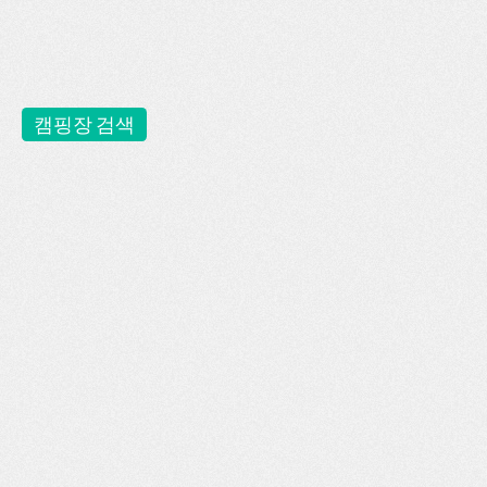
캠핑장 검색