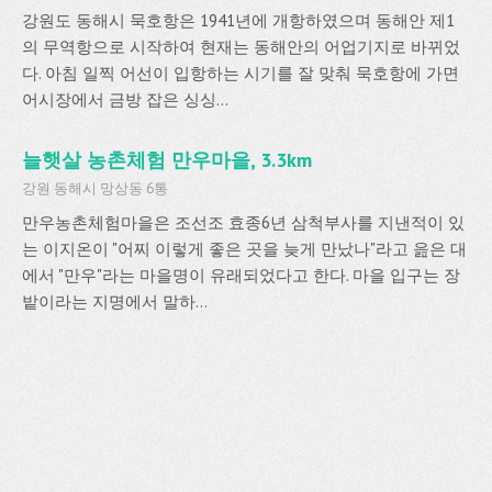
강원도 동해시 묵호항은 1941년에 개항하였으며 동해안 제1
의 무역항으로 시작하여 현재는 동해안의 어업기지로 바뀌었
다. 아침 일찍 어선이 입항하는 시기를 잘 맞춰 묵호항에 가면
어시장에서 금방 잡은 싱싱...
늘햇살 농촌체험 만우마을, 3.3km
강원 동해시 망상동 6통
만우농촌체험마을은 조선조 효종6년 삼척부사를 지낸적이 있
는 이지온이 "어찌 이렇게 좋은 곳을 늦게 만났나"라고 읊은 대
에서 "만우"라는 마을명이 유래되었다고 한다. 마을 입구는 장
밭이라는 지명에서 말하...