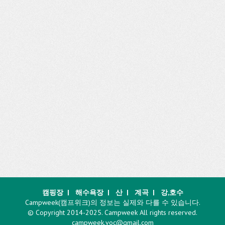
캠핑장
|
해수욕장
|
산
|
계곡
|
강,호수
Campweek(캠프위크)의 정보는 실제와 다를 수 있습니다.
© Copyright 2014-2025. Campweek All rights reserved.
campweek.voc@gmail.com