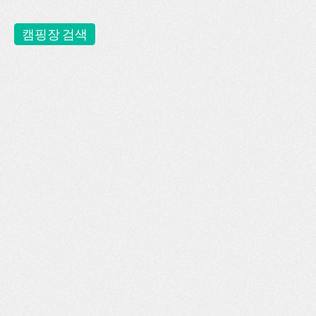
캠핑장 검색