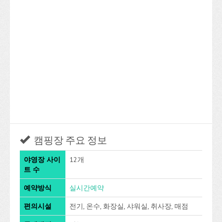
캠핑장 주요 정보
야영장 사이
12개
트 수
예약방식
실시간예약
편의시설
전기, 온수, 화장실, 샤워실, 취사장, 매점