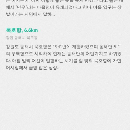
는 이지온이 "어찌 이렇게 좋은 곳을 늦게 만났나"라고 읊은 대
에서 "만우"라는 마을명이 유래되었다고 한다. 마을 입구는 장
밭이라는 지명에서 말하...
묵호항, 6.6km
강원 동해시 묵호동
강원도 동해시 묵호항은 1941년에 개항하였으며 동해안 제1
의 무역항으로 시작하여 현재는 동해안의 어업기지로 바뀌었
다. 아침 일찍 어선이 입항하는 시기를 잘 맞춰 묵호항에 가면
어시장에서 금방 잡은 싱싱...