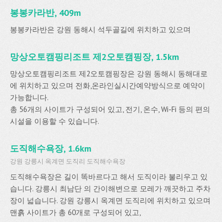
봉봉카라반, 409m
봉봉카라반은 강원 동해시 석두골길에 위치하고 있으며
망상오토캠핑리조트 제2오토캠핑장, 1.5km
망상오토캠핑리조트 제2오토캠핑장은 강원 동해시 동해대로
에 위치하고 있으며 전화,온라인실시간예약방식으로 예약이
가능합니다.
총 56개의 사이트가 구성되어 있고, 전기, 온수, Wi-Fi 등의 편의
시설을 이용할 수 있습니다.
도직해수욕장, 1.6km
강원 강릉시 옥계면 도직리 도직해수욕장
도직해수욕장은 길이 똑바르다고 해서 도직이라 불리우고 있
습니다. 강릉시 최남단 의 간이해변으로 모레가 깨끗하고 주차
장이 넓습니다. 강원 강릉시 옥계면 도직리에 위치하고 있으며
맨흙 사이트가 총 60개로 구성되어 있고,