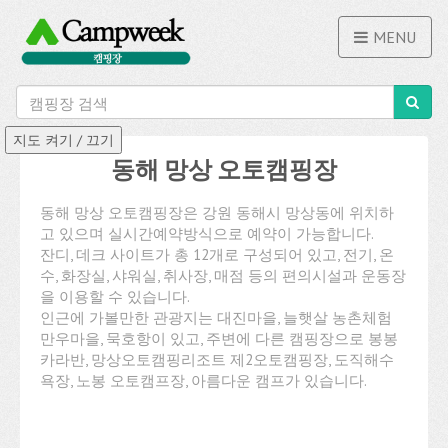
MENU
동해 망상 오토캠핑장
동해 망상 오토캠핑장은 강원 동해시 망상동에 위치하
고 있으며 실시간예약방식으로 예약이 가능합니다.
잔디, 데크 사이트가 총 12개로 구성되어 있고, 전기, 온
수, 화장실, 샤워실, 취사장, 매점 등의 편의시설과 운동장
을 이용할 수 있습니다.
인근에 가볼만한 관광지는 대진마을, 늘햇살 농촌체험
만우마을, 묵호항이 있고, 주변에 다른 캠핑장으로 봉봉
카라반, 망상오토캠핑리조트 제2오토캠핑장, 도직해수
욕장, 노봉 오토캠프장, 아름다운 캠프가 있습니다.