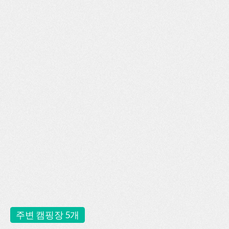
주변 캠핑장 5개