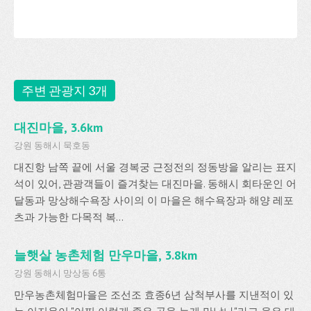
주변 관광지 3개
대진마을, 3.6km
강원 동해시 묵호동
대진항 남쪽 끝에 서울 경복궁 근정전의 정동방을 알리는 표지
석이 있어, 관광객들이 즐겨찾는 대진마을. 동해시 회타운인 어
달동과 망상해수욕장 사이의 이 마을은 해수욕장과 해양 레포
츠과 가능한 다목적 복...
늘햇살 농촌체험 만우마을, 3.8km
강원 동해시 망상동 6통
만우농촌체험마을은 조선조 효종6년 삼척부사를 지낸적이 있