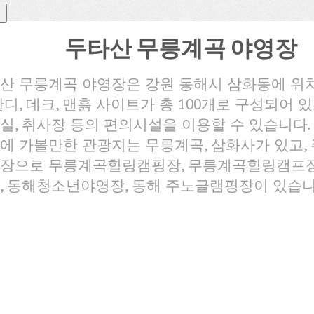
두타산 무릉계곡 야영장
산 무릉계곡 야영장은 강원 동해시 삼화동에 위
잔디, 데크, 맨흙 사이트가 총 100개로 구성되어 있
실, 취사장 등의 편의시설을 이용할 수 있습니다.
에 가볼만한 관광지는 무릉계곡, 삼화사가 있고,
장으로 무릉계곡힐링캠핑장, 무릉계곡힐링캠프장
, 동해청소년야영장, 동해 주노글램핑장이 있습니