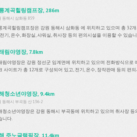
릉계곡힐링캠프장, 286m
 동해시 삼화동 859
릉계곡힐링캠프장은 강원 동해시 삼화동 에 위치하고 있으며 총 32개
 전기, 온수, 화장실, 샤워실, 취사장 등의 편의시설을 이용할 수 있습니
래림야영장, 7.8km
래림야영장은 강원 정선군 임계면에 위치하고 있으며 전화방식으로 
크 사이트가 총 12개로 구성되어 있고, 전기, 온수, 장작판매 등의 편
해청소년야영장, 9.4km
 동해시 부곡동 산 136-2
해청소년야영장은 강원 동해시 부곡동에 위치하고 있으며 취사장 등
습니다.
해 주노글램핑장, 11.4km