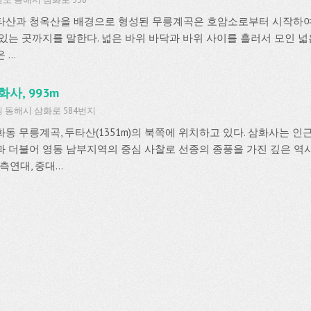
타산과 청옥산을 배경으로 형성된 무릉계곡은 호암소로부터 시작하여 
 있는 곳까지를 말한다. 넓은 바위 바닥과 바위 사이를 흘러서 모인 
 ...
화사, 993m
 동해시 삼화로 584번지
화동 무릉계곡, 두타산(1351m)의 북쪽에 위치하고 있다. 삼화사는 인근
과 더불어 영동 남부지역의 중심 사찰로 선종의 종풍을 가진 깊은 역
 측연대, 중대...