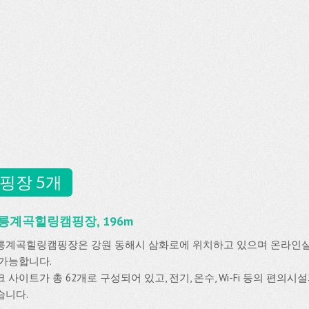
핑장 5개
릉계곡힐링캠핑장, 196m
릉계곡힐링캠핑장은 강원 동해시 삼화로에 위치하고 있으며 온라인
 가능합니다.
 사이트가 총 62개로 구성되어 있고, 전기, 온수, Wi-Fi 등의 편의
습니다.