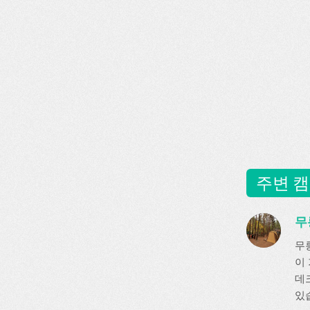
주변 캠
무
무
이
데크
있