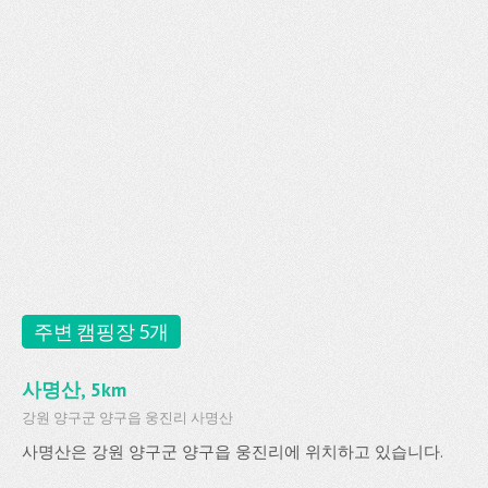
주변 캠핑장 5개
사명산, 5km
강원 양구군 양구읍 웅진리 사명산
사명산은 강원 양구군 양구읍 웅진리에 위치하고 있습니다.