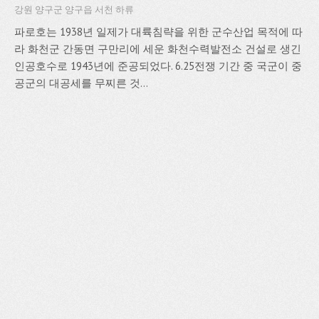
강원 양구군 양구읍 서천 하류
파로호는 1938년 일제가 대륙침략을 위한 군수산업 목적에 따
라 화천군 간동면 구만리에 세운 화천수력발전소 건설로 생긴
인공호수로 1943년에 준공되었다. 6.25전쟁 기간 중 국군이 중
공군의 대공세를 무찌른 것...