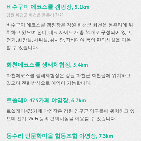
비수구미 에코스쿨 캠핑장, 5.1km
강원 화천군 화천읍 동촌리 2421
비수구미 에코스쿨 캠핑장은 강원 화천군 화천읍 동촌리에 위
치하고 있으며 잔디, 데크 사이트가 총 31개로 구성되어 있고,
전기, 화장실, 샤워실, 취사장, 장비대여 등의 편의시설을 이용
할 수 있습니다.
화천에코스쿨 생태체험장, 5.4km
화천에코스쿨 생태체험장은 강원 화천군 화천읍에 위치하고
있으며 전화방식으로 예약이 가능합니다.
르쏠레이475카페 야영장, 6.7km
르쏠레이475카페 야영장은 강원 양구군 양구읍에 위치하고 있
으며 전기, Wi-Fi 등의 편의시설을 이용할 수 있습니다.
동수리 인문학마을 협동조합 야영장, 7.3km