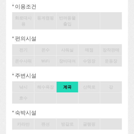
* 이용조건
화로대사
동계캠핑
반려동물
용
출입
* 편의시설
전기
온수
샤워실
매점
장작판매
온수샤워
WiFi
장비대여
수영장
운동장
* 주변시설
낚시
해수욕장
계곡
산책로
강
호수
* 숙박시설
카라반
팬션
방갈로
글램핑