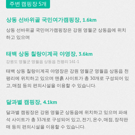
주변 캠핑장 5개
상동 선바위골 국민여가캠핑장, 1.6km
상동 선바위골 국민여가캠핑장은 강원 영월군 상동읍에 위치
하고 있으며
태백 상동 칠랑이계곡 야영장, 3.6km
강원도 영월군 영월읍 상동읍 천평리 161-1
태백 상동 칠랑이계곡 야영장은 강원 영월군 영월읍 상동읍 천
평리에 위치하고 있으며 맨흙 사이트가 총 30개로 구성되어 있
고, 매점 등의 편의시설을 이용할 수 있습니다.
달과별 캠핑장, 4.1km
달과별 캠핑장은 강원 영월군 상동읍에 위치하고 있으며 파쇄
석 사이트가 총 33개로 구성되어 있고, 전기, 온수, 매점, 장작판
매 등의 편의시설을 이용할 수 있습니다.