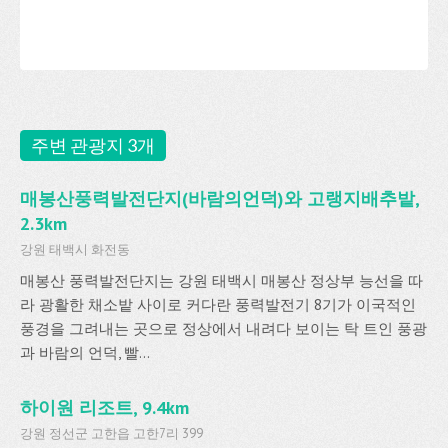
주변 관광지 3개
매봉산풍력발전단지(바람의언덕)와 고랭지배추밭,
2.3km
강원 태백시 화전동
매봉산 풍력발전단지는 강원 태백시 매봉산 정상부 능선을 따
라 광활한 채소밭 사이로 커다란 풍력발전기 8기가 이국적인
풍경을 그려내는 곳으로 정상에서 내려다 보이는 탁 트인 풍광
과 바람의 언덕, 빨...
하이원 리조트, 9.4km
강원 정선군 고한읍 고한7리 399