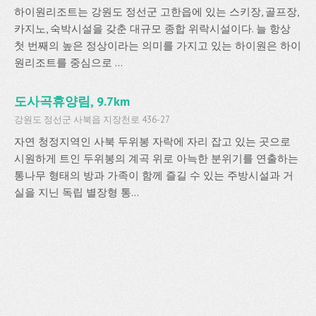
하이원리조트는 강원도 정선군 고한읍에 있는 스키장, 골프장,
카지노, 숙박시설을 갖춘 대규모 종합 위락시설이다. 늘 항상
첫 번째의 높은 정상이라는 의미를 가지고 있는 하이원은 하이
원리조트를 중심으로 ...
도사곡휴양림, 9.7km
강원도 정선군 사북읍 지장천로 436-27
자연 청정지역인 사북 두위봉 자락에 자리 잡고 있는 곳으로
시원하게 트인 두위봉의 계곡 위로 아늑한 분위기를 연출하는
통나무 형태의 방과 가족이 함께 즐길 수 있는 주방시설과 거
실을 지닌 독립 별장형 통...