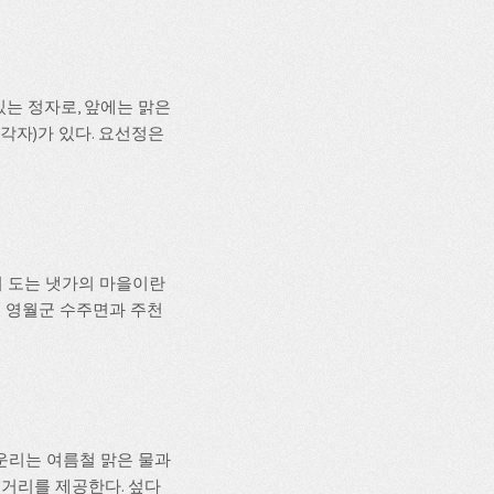
있는 정자로, 앞에는 맑은
각자)가 있다. 요선정은
이 도는 냇가의 마을이란
은 영월군 수주면과 주천
판운리는 여름철 맑은 물과
거리를 제공한다. 섶다