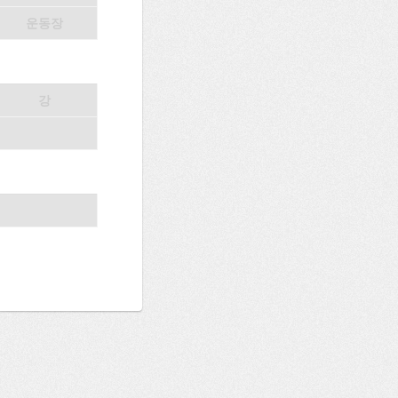
운동장
강