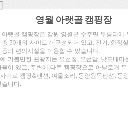
영월 아랫골 캠핑장
 아랫골 캠핑장은 강원 영월군 수주면 무릉리에 
 총 30개의 사이트가 구성되어 있고, 전기, 화장실,
 등의 편의시설을 이용할 수 있습니다.
에 가볼만한 관광지는 요선정, 요선암, 밧도내마을
마을이 있고, 주변에 다른 캠핑장으로 아날로거 
사이로 캠핑&펜션, 여울소리, 동양원목펜션, 
있습니다.