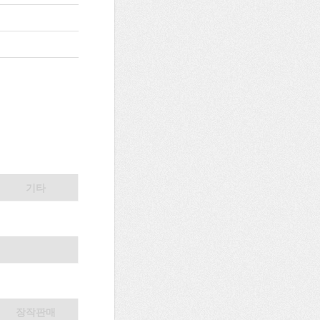
기타
장작판매