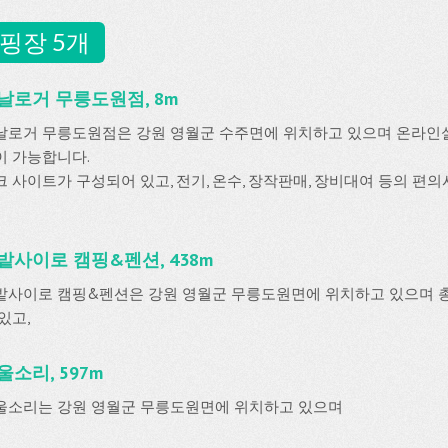
핑장 5개
날로거 무릉도원점, 8m
날로거 무릉도원점은 강원 영월군 수주면에 위치하고 있으며 온라
이 가능합니다.
크 사이트가 구성되어 있고, 전기, 온수, 장작판매, 장비대여 등의 편
밭사이로 캠핑&펜션, 438m
밭사이로 캠핑&펜션은 강원 영월군 무릉도원면에 위치하고 있으며 총
있고,
울소리, 597m
울소리는 강원 영월군 무릉도원면에 위치하고 있으며