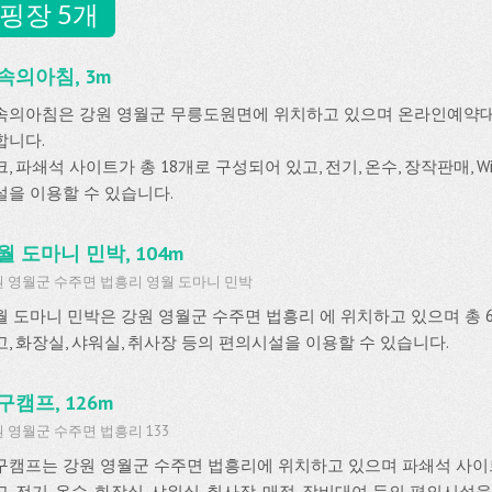
핑장 5개
속의아침, 3m
속의아침은 강원 영월군 무릉도원면에 위치하고 있으며 온라인예약
합니다.
, 파쇄석 사이트가 총 18개로 구성되어 있고, 전기, 온수, 장작판매, Wi
설을 이용할 수 있습니다.
월 도마니 민박, 104m
 영월군 수주면 법흥리 영월 도마니 민박
월 도마니 민박은 강원 영월군 수주면 법흥리 에 위치하고 있으며 총
고, 화장실, 샤워실, 취사장 등의 편의시설을 이용할 수 있습니다.
구캠프, 126m
 영월군 수주면 법흥리 133
구캠프는 강원 영월군 수주면 법흥리에 위치하고 있으며 파쇄석 사이트
, 전기, 온수, 화장실, 샤워실, 취사장, 매점, 장비대여 등의 편의시설