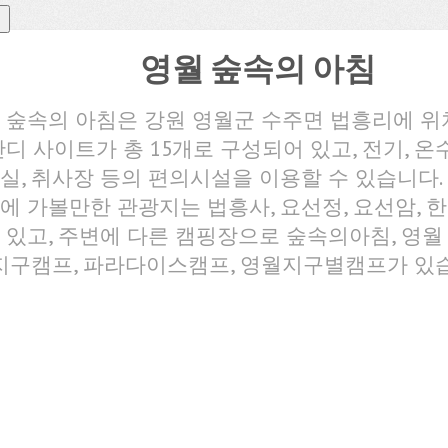
영월 숲속의 아침
 숲속의 아침은 강원 영월군 수주면 법흥리에 위
잔디 사이트가 총 15개로 구성되어 있고, 전기, 온수
실, 취사장 등의 편의시설을 이용할 수 있습니다.
에 가볼만한 관광지는 법흥사, 요선정, 요선암,
 있고, 주변에 다른 캠핑장으로 숲속의아침, 영월
 지구캠프, 파라다이스캠프, 영월지구별캠프가 있