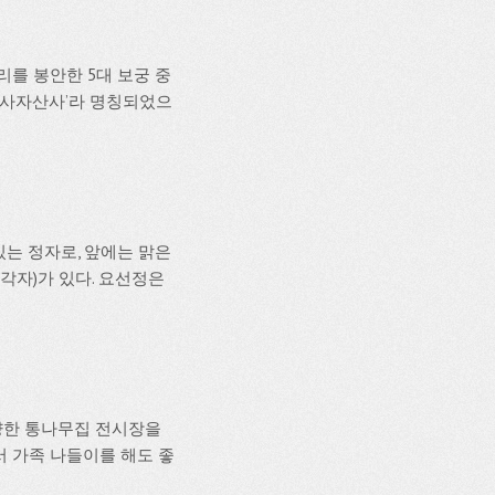
리를 봉안한 5대 보궁 중
 ‘사자산사’라 명칭되었으
있는 정자로, 앞에는 맑은
각자)가 있다. 요선정은
양한 통나무집 전시장을
서 가족 나들이를 해도 좋