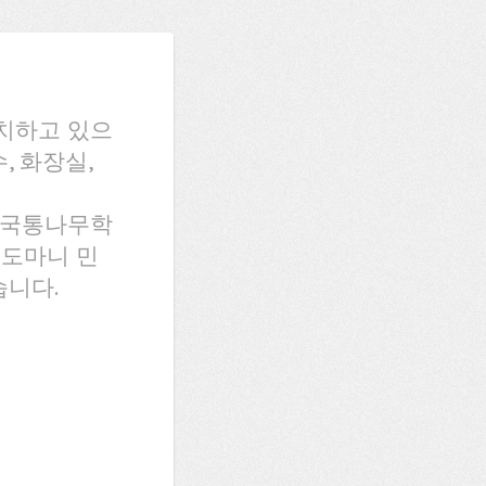
치하고 있으
, 화장실,
 한국통나무학
 도마니 민
습니다.