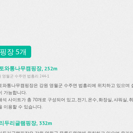
핑장 5개
토와통나무캠핑장, 252m
 영월군 수주면 법흥리 244-1
토와통나무캠핑장은 강원 영월군 수주면 법흥리에 위치하고 있으며
이 가능합니다.
석 사이트가 총 70개로 구성되어 있고, 전기, 온수, 화장실, 샤워실, 
을 이용할 수 있습니다.
리두리글램핑장, 332m