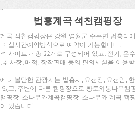
법흥계곡 석천캠핑장
계곡 석천캠핑장은 강원 영월군 수주면 법흥리
며 실시간예약방식으로 예약이 가능합니다.
석 사이트가 총 22개로 구성되어 있고, 전기, 온수,
, 취사장, 매점, 장작판매 등의 편의시설을 이용할
에 가볼만한 관광지는 법흥사, 요선정, 요선암,
 있고, 주변에 다른 캠핑장으로 황토와통나무캠핑
램핑장, 소나무와계곡캠핑장, 소나무와 계곡 캠핑
이 있습니다.