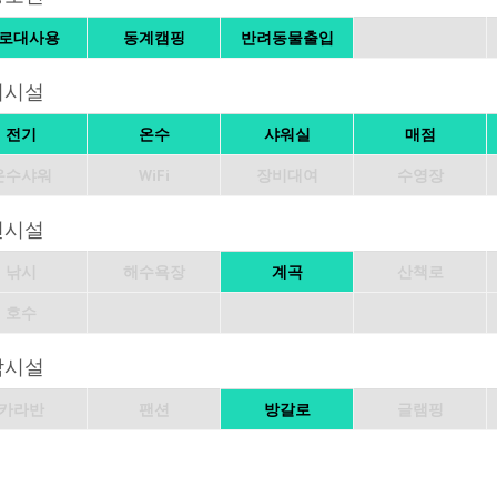
로대사용
동계캠핑
반려동물출입
의시설
전기
온수
샤워실
매점
온수샤워
WiFi
장비대여
수영장
변시설
낚시
해수욕장
계곡
산책로
호수
박시설
카라반
팬션
방갈로
글램핑