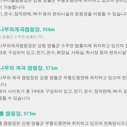
리두리글램핑장은 강원 영월군 무릉도원면에 위치하고 있으며 온라
이 가능합니다.
, 온수, 장작판매, Wi-Fi 등의 편의시설과 운동장을 이용할 수 있습니
나무와계곡캠핑장, 356m
 영월군 수주면 법흥리 311
나무와계곡캠핑장은 강원 영월군 수주면 법흥리에 위치하고 있으며 잔
0개로 구성되어 있고, 전기, 온수, 화장실, 샤워실, 취사장 등의 편의시
나무와 계곡 캠핑장, 371m
나무와 계곡 캠핑장은 강원 영월군 무릉도원면에 위치하고 있으며 
니다.
석 사이트가 총 34개로 구성되어 있고, 전기, 온수, 장작판매, Wi-Fi
용할 수 있습니다.
흥 캠핑장, 373m
흥 캠핑장은 강원 영월군 무릉도원면에 위치하고 있으며 전화방식으로