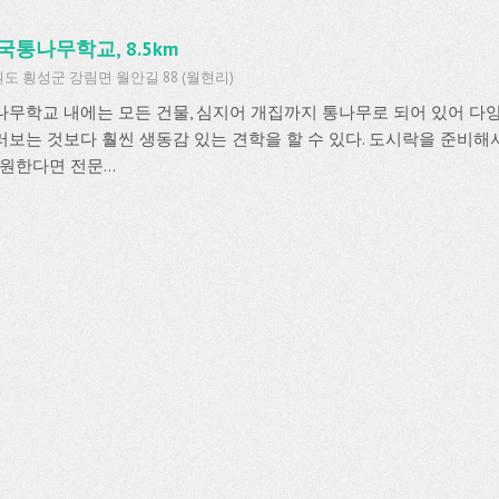
국통나무학교, 8.5km
도 횡성군 강림면 월안길 88 (월현리)
나무학교 내에는 모든 건물, 심지어 개집까지 통나무로 되어 있어 다
러보는 것보다 훨씬 생동감 있는 견학을 할 수 있다. 도시락을 준비해
 원한다면 전문...