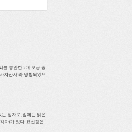
리를 봉안한 5대 보궁 중
 ‘사자산사’라 명칭되었으
있는 정자로, 앞에는 맑은
각자)가 있다. 요선정은