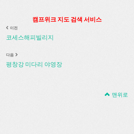
캠프위크 지도 검색 서비스
이전
코세스해피빌리지
다음
평창강 미다리 야영장
맨위로