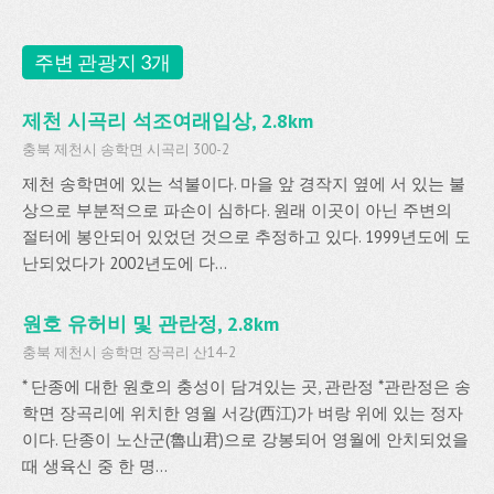
주변 관광지 3개
제천 시곡리 석조여래입상, 2.8km
충북 제천시 송학면 시곡리 300-2
제천 송학면에 있는 석불이다. 마을 앞 경작지 옆에 서 있는 불
상으로 부분적으로 파손이 심하다. 원래 이곳이 아닌 주변의
절터에 봉안되어 있었던 것으로 추정하고 있다. 1999년도에 도
난되었다가 2002년도에 다...
원호 유허비 및 관란정, 2.8km
충북 제천시 송학면 장곡리 산14-2
* 단종에 대한 원호의 충성이 담겨있는 곳, 관란정 *관란정은 송
학면 장곡리에 위치한 영월 서강(西江)가 벼랑 위에 있는 정자
이다. 단종이 노산군(魯山君)으로 강봉되어 영월에 안치되었을
때 생육신 중 한 명...