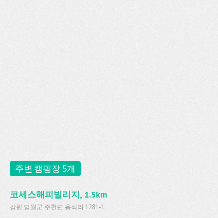
주변 캠핑장 5개
코세스해피빌리지, 1.5km
강원 영월군 주천면 용석리 1281-1