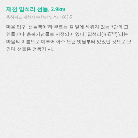
제천 입석리 선돌, 2.9km
충청북도 제천시 송학면 입석리 665-3
마을 입구 `선돌백이`라 부르는 길 옆에 세워져 있는 3단의 고
인돌이다. 충북기념물로 지정되어 있다. `입석리(立石里)`라는
마을의 이름으로 미루어 아주 오랜 옛날부터 있었던 것으로 보
인다. 선돌은 청동기 시...