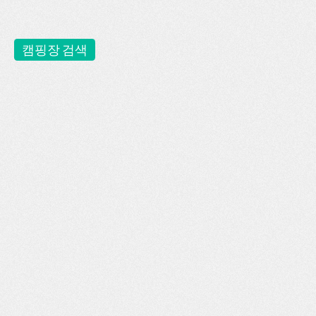
캠핑장 검색