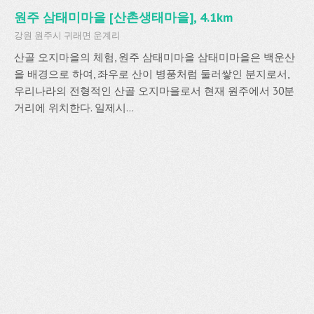
원주 삼태미마을 [산촌생태마을], 4.1km
강원 원주시 귀래면 운계리
산골 오지마을의 체험, 원주 삼태미마을 삼태미마을은 백운산
을 배경으로 하여, 좌우로 산이 병풍처럼 둘러쌓인 분지로서,
우리나라의 전형적인 산골 오지마을로서 현재 원주에서 30분
거리에 위치한다. 일제시...