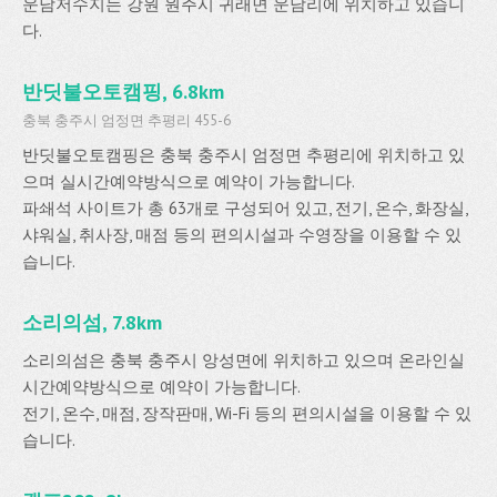
운남저수지는 강원 원주시 귀래면 운남리에 위치하고 있습니
다.
반딧불오토캠핑, 6.8km
충북 충주시 엄정면 추평리 455-6
반딧불오토캠핑은 충북 충주시 엄정면 추평리에 위치하고 있
으며 실시간예약방식으로 예약이 가능합니다.
파쇄석 사이트가 총 63개로 구성되어 있고, 전기, 온수, 화장실,
샤워실, 취사장, 매점 등의 편의시설과 수영장을 이용할 수 있
습니다.
소리의섬, 7.8km
소리의섬은 충북 충주시 앙성면에 위치하고 있으며 온라인실
시간예약방식으로 예약이 가능합니다.
전기, 온수, 매점, 장작판매, Wi-Fi 등의 편의시설을 이용할 수 있
습니다.