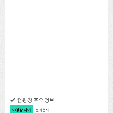
캠핑장 주요 정보
야영장 사이
전화문의