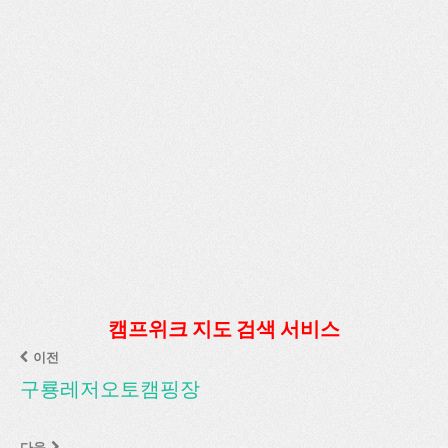
캠프위크 지도 검색 서비스
이전
구룡레저오토캠핑장
다음