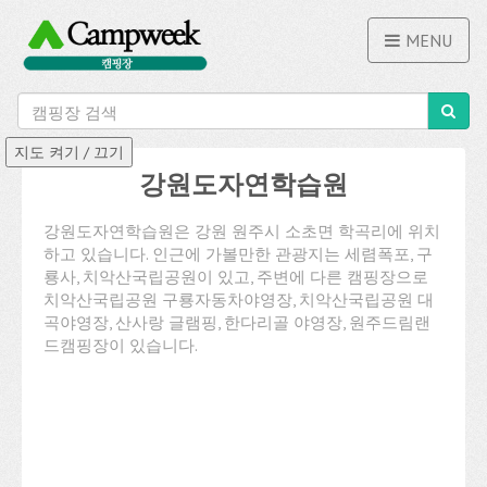
MENU
강원도자연학습원
강원도자연학습원은 강원 원주시 소초면 학곡리에 위치
하고 있습니다. 인근에 가볼만한 관광지는 세렴폭포, 구
룡사, 치악산국립공원이 있고, 주변에 다른 캠핑장으로
치악산국립공원 구룡자동차야영장, 치악산국립공원 대
곡야영장, 산사랑 글램핑, 한다리골 야영장, 원주드림랜
드캠핑장이 있습니다.