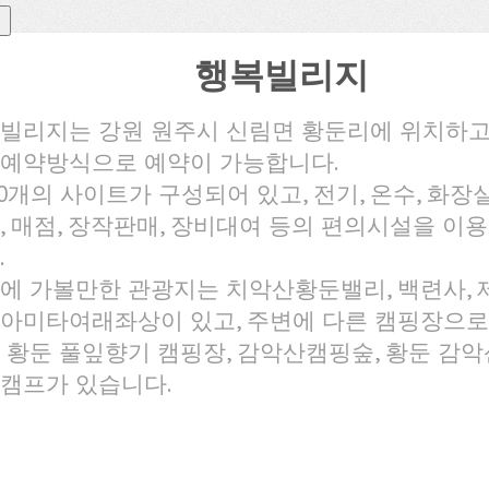
행복빌리지
빌리지는 강원 원주시 신림면 황둔리에 위치하고
예약방식으로 예약이 가능합니다.
40개의 사이트가 구성되어 있고, 전기, 온수, 화장실
, 매점, 장작판매, 장비대여 등의 편의시설을 이용
.
에 가볼만한 관광지는 치악산황둔밸리, 백련사, 
아미타여래좌상이 있고, 주변에 다른 캠핑장으로
 황둔 풀잎향기 캠핑장, 감악산캠핑숲, 황둔 감악
캠프가 있습니다.