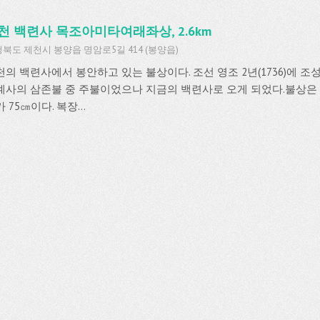
천 백련사 목조아미타여래좌상, 2.6km
북도 제천시 봉양읍 명암로5길 414 (봉양읍)
천의 백련사에서 봉안하고 있는 불상이다. 조선 영조 2년(1736)에 
계사의 삼존불 중 주불이었으나 지금의 백련사로 오게 되었다.불상은
 75㎝이다. 복장...