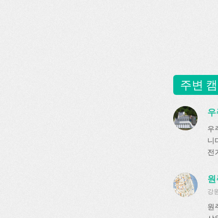
주변 캠
우
우
니다
전기
원
강원
원