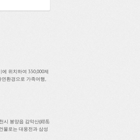
 위치하여 330,000제
자연환경으로 가족여행,
 제천시 봉양읍 감악산(紺岳
 건물로는 대웅전과 삼성