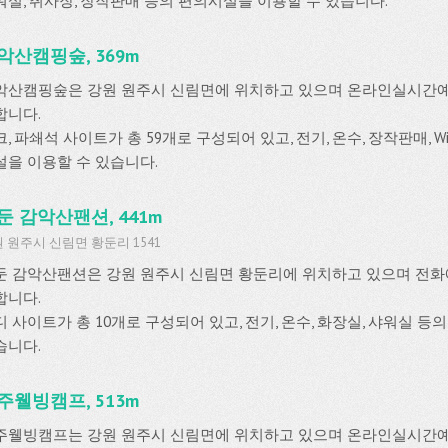
워실, 취사장, 장작판매 등의 편의시설을 이용할 수 있습니다.
악산캠핑숲, 369m
악산캠핑숲은 강원 원주시 신림면에 위치하고 있으며 온라인실시간
합니다.
, 파쇄석 사이트가 총 59개로 구성되어 있고, 전기, 온수, 장작판매, Wi
설을 이용할 수 있습니다.
둔 감악산팬션, 441m
 원주시 신림면 황둔리 1541
둔 감악산팬션은 강원 원주시 신림면 황둔리에 위치하고 있으며 전
합니다.
디 사이트가 총 10개로 구성되어 있고, 전기, 온수, 화장실, 샤워실 
습니다.
주웰빙캠프, 513m
주웰빙캠프는 강원 원주시 신림면에 위치하고 있으며 온라인실시간