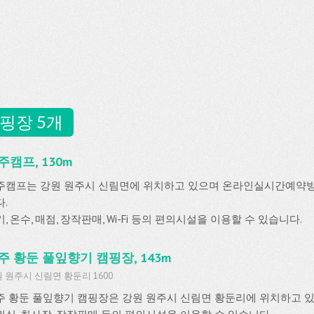
핑장 5개
주캠프, 130m
주캠프는 강원 원주시 신림면에 위치하고 있으며 온라인실시간예약
.
, 온수, 매점, 장작판매, Wi-Fi 등의 편의시설을 이용할 수 있습니다.
주 황둔 풀잎향기 캠핑장, 143m
 원주시 신림면 황둔리 1600
주 황둔 풀잎향기 캠핑장은 강원 원주시 신림면 황둔리에 위치하고 있으