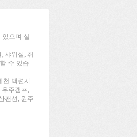
 있으며 실
, 샤워실, 취
할 수 있습
제천 백련사
 우주캠프,
산팬션, 원주