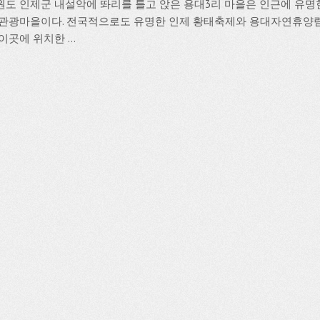
원도 인제군 내설악에 똬리를 틀고 앉은 용대3리 마을은 인근에 유명
 관광마을이다. 전국적으로도 유명한 인제 황태축제와 용대자연휴양림,
이곳에 위치한 ...