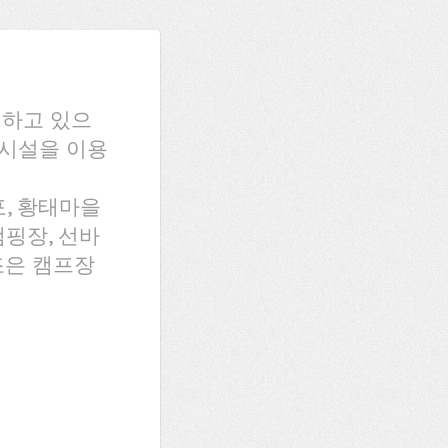
치하고 있으
의시설을 이용
, 황태마을
핑장, 선바
조은 캠프장