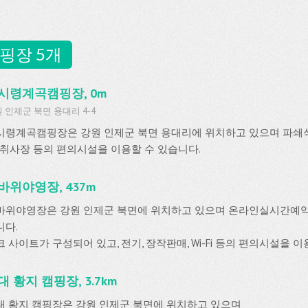
핑장 5개
시령계곡캠핑장, 0m
 인제군 북면 용대리 4-4
시령계곡캠핑장은 강원 인제군 북면 용대리에 위치하고 있으며 파쇄
, 취사장 등의 편의시설을 이용할 수 있습니다.
바위야영장, 437m
바위야영장은 강원 인제군 북면에 위치하고 있으며 온라인실시간예
니다.
 사이트가 구성되어 있고, 전기, 장작판매, Wi-Fi 등의 편의시설을 이
대 황지 캠핑장, 3.7km
대 황지 캠핑장은 강원 인제군 북면에 위치하고 있으며