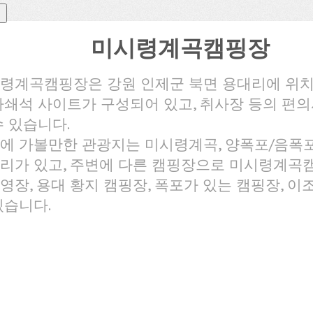
미시령계곡캠핑장
령계곡캠핑장은 강원 인제군 북면 용대리에 위
파쇄석 사이트가 구성되어 있고, 취사장 등의 편
수 있습니다.
에 가볼만한 관광지는 미시령계곡, 양폭포/음폭포
리가 있고, 주변에 다른 캠핑장으로 미시령계곡캠
영장, 용대 황지 캠핑장, 폭포가 있는 캠핑장, 이
있습니다.