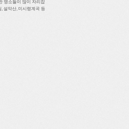
한 명소들이 많이 자리잡
 설악산, 미시령계곡 등