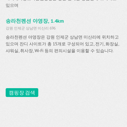
있으며
송라천펜션 야영장, 1.4km
강원 인제군 상남면 미산리 696
송라천펜션 야영장은 강원 인제군 상남면 미산리에 위치하고
있으며 잔디 사이트가 총 15개로 구성되어 있고, 전기, 화장실,
샤워실, 취사장, Wi-Fi 등의 편의시설을 이용할 수 있습니다.
캠핑장 검색