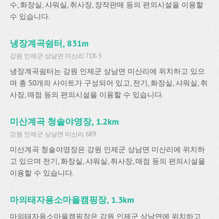
수, 화장실, 샤워실, 취사장, 장작판매 등의 편의시설을 이용할
수 있습니다.
냉장계곡쉼터, 831m
강원 인제군 상남면 미산리 718-5
냉장계곡쉼터는 강원 인제군 상남면 미산리에 위치하고 있으
며 총 50개의 사이트가 구성되어 있고, 전기, 화장실, 샤워실, 취
사장, 매점 등의 편의시설을 이용할 수 있습니다.
미산계곡 청솔야영장, 1.2km
강원 인제군 상남면 미산리 689
미산계곡 청솔야영장은 강원 인제군 상남면 미산리에 위치하
고 있으며 전기, 화장실, 샤워실, 취사장, 매점 등의 편의시설을
이용할 수 있습니다.
마의태자용소마을캠핑장, 1.3km
마의태자용소마을캠핑장은 강원 인제군 상남면에 위치하고