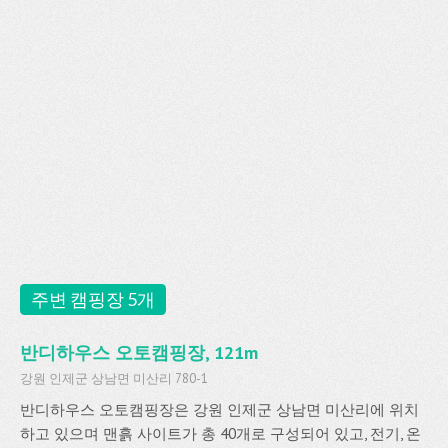
주변 캠핑장 5개
반디하우스 오토캠핑장, 121m
강원 인제군 상남면 미산리 780-1
반디하우스 오토캠핑장은 강원 인제군 상남면 미산리에 위치
하고 있으며 맨흙 사이트가 총 40개로 구성되어 있고, 전기, 온