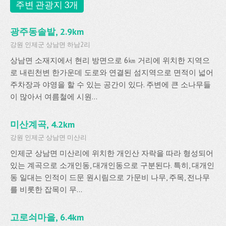
주변 관광지 3개
광주동솔밭, 2.9km
강원 인제군 상남면 하남2리
상남면 소재지에서 현리 방면으로 6㎞ 거리에 위치한 지역으
로 내린천변 한가운데 도로와 연결된 섬지역으로 면적이 넓어
주차장과 야영을 할 수 있는 공간이 있다. 주변에 큰 소나무들
이 많아서 여름철에 시원...
미산계곡, 4.2km
강원 인제군 상남면 미산리
인제군 상남면 미산리에 위치한 개인산 자락을 따라 형성되어
있는 계곡으로 소개인동, 대개인동으로 구분된다. 특히, 대개인
동 일대는 인적이 드문 원시림으로 가문비 나무, 주목, 전나무
를 비롯한 잡목이 무...
고로쇠마을, 6.4km