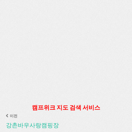
캠프위크 지도 검색 서비스
이전
강촌바우사랑캠핑장