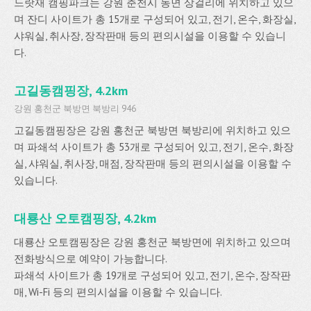
느랏재 캠핑파크는 강원 춘천시 동면 상걸리에 위치하고 있으
며 잔디 사이트가 총 15개로 구성되어 있고, 전기, 온수, 화장실,
샤워실, 취사장, 장작판매 등의 편의시설을 이용할 수 있습니
다.
고길동캠핑장, 4.2km
강원 홍천군 북방면 북방리 946
고길동캠핑장은 강원 홍천군 북방면 북방리에 위치하고 있으
며 파쇄석 사이트가 총 53개로 구성되어 있고, 전기, 온수, 화장
실, 샤워실, 취사장, 매점, 장작판매 등의 편의시설을 이용할 수
있습니다.
대룡산 오토캠핑장, 4.2km
대룡산 오토캠핑장은 강원 홍천군 북방면에 위치하고 있으며
전화방식으로 예약이 가능합니다.
파쇄석 사이트가 총 19개로 구성되어 있고, 전기, 온수, 장작판
매, Wi-Fi 등의 편의시설을 이용할 수 있습니다.