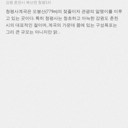
강원 춘천시 북산면 청평1리
청평사계곡은 오봉산(779m)의 젖줄이자 관광의 알맹이를 이루
고 있는 곳이다. 특히 청평사는 청초하고 아늑한 강원도 춘천
시의 대표적인 절이며, 계곡의 가운데 쯤에 있는 구성폭포는
그리 큰 규모는 아니지만 맑...