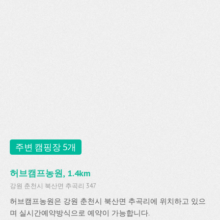
주변 캠핑장 5개
허브캠프농원, 1.4km
강원 춘천시 북산면 추곡리 347
허브캠프농원은 강원 춘천시 북산면 추곡리에 위치하고 있으
며 실시간예약방식으로 예약이 가능합니다.