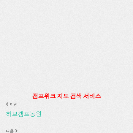
캠프위크 지도 검색 서비스
이전
허브캠프농원
다음