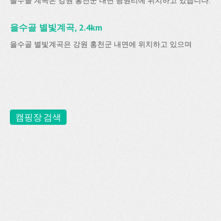
을수골 계곡은 강원 홍천군 내면 광원리에 위치하고 있습니다.
을수골 별빛계곡, 2.4km
을수골 별빛계곡은 강원 홍천군 내면에 위치하고 있으며
캠핑장 검색