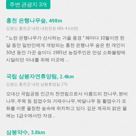
주변 관광지 3개
홍천 은행나무숲, 498m
강원도 홍천군 내면 내린천로 686-4 (내면)
* 노란 은행나무가 선사하는 가을 풍경 * 해마다 10월이면 한
달 동안 일반인에게 개방되는 홍천 은행나무 숲은 한 개인이
30년 동안 가꾼 숲이다. 1985년 농장주인은 만성 소화불량에
시달리던 아내를 위해 이곳에 ...
국립 삼봉자연휴양림, 2.4km
강원도 홍천군 내면 삼봉휴양길 276
오대산 국립공원 인근의 천연림으로서 아름드리 전나무, 분비
나무, 주목 등 침엽수와 거제수나무, 박달나무 등 활엽수가 조
화를 이룬 울창한 숲속에 위치하고 있다. 깊은 계곡의 맑은 물
에는 1급수에서만 자생...
삼봉약수, 3.8km