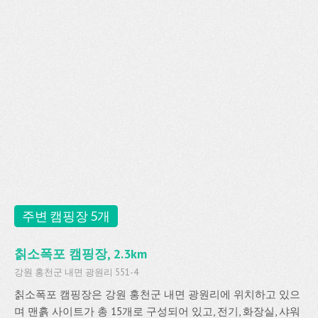
주변 캠핑장 5개
칡소폭포 캠핑장, 2.3km
강원 홍천군 내면 광원리 551-4
칡소폭포 캠핑장은 강원 홍천군 내면 광원리에 위치하고 있으
며 맨흙 사이트가 총 15개로 구성되어 있고, 전기, 화장실, 샤워