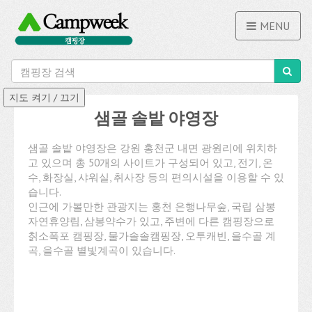
MENU
샘골 솔밭 야영장
샘골 솔밭 야영장은 강원 홍천군 내면 광원리에 위치하
고 있으며 총 50개의 사이트가 구성되어 있고, 전기, 온
수, 화장실, 샤워실, 취사장 등의 편의시설을 이용할 수 있
습니다.
인근에 가볼만한 관광지는 홍천 은행나무숲, 국립 삼봉
자연휴양림, 삼봉약수가 있고, 주변에 다른 캠핑장으로
칡소폭포 캠핑장, 물가솔솔캠핑장, 오투캐빈, 을수골 계
곡, 을수골 별빛계곡이 있습니다.