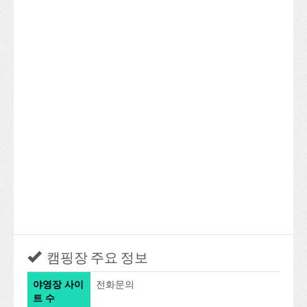
캠핑장 주요 정보
야영장 사이
전화문의
트 수