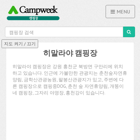
MENU
히말라야 캠핑장
히말라야 캠핑장은 강원 홍천군 북방면 구만리에 위치
하고 있습니다. 인근에 가볼만한 관광지는 춘천숲자연휴
양림, 금학산관광농원, 팔봉산관광지가 있고, 주변에 다
른 캠핑장으로 캠핑중DOG, 춘천 숲 자연휴양림, 개똥이
네 캠핑장, 그자리 야영장, 홍천강이 있습니다.