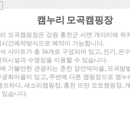
캠누리 모곡캠핑장
리 모곡캠핑장은 강원 홍천군 서면 개야리에 위
실시간예약방식으로 예약이 가능합니다.
석 사이트가 총 36개로 구성되어 있고, 전기, 온수
편의시설과 수영장을 이용할 수 있습니다.
에 가볼만한 관광지는 춘천 강언덕마을, 모곡밤벌
무궁화마을이 있고, 주변에 다른 캠핑장으로 캠누
 캠프하다, 새소리캠핑장, 홍천 뜨란 오토캠핑장, 
 있습니다.