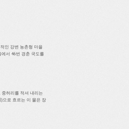
적인 강변 농촌형 마을
울에서 46번 경춘 국도를
도 중허리를 적셔 내리는
)으로 흐르는 이 물은 장