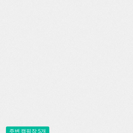
주변 캠핑장 5개