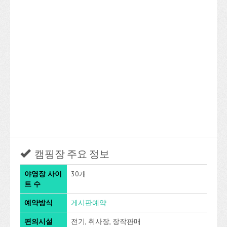
캠핑장 주요 정보
야영장 사이
30개
트 수
예약방식
게시판예약
편의시설
전기, 취사장, 장작판매