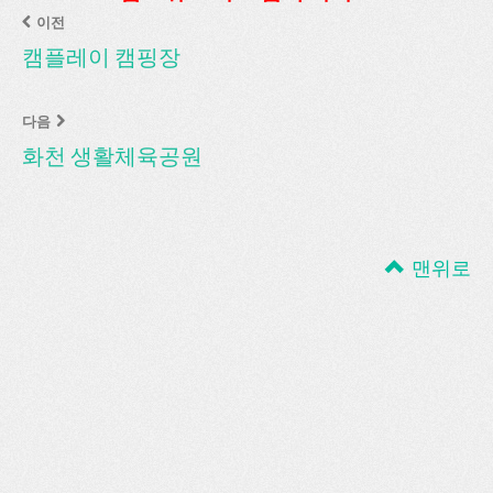
이전
캠플레이 캠핑장
다음
화천 생활체육공원
맨위로