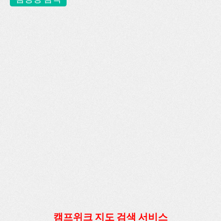
캠프위크 지도 검색 서비스