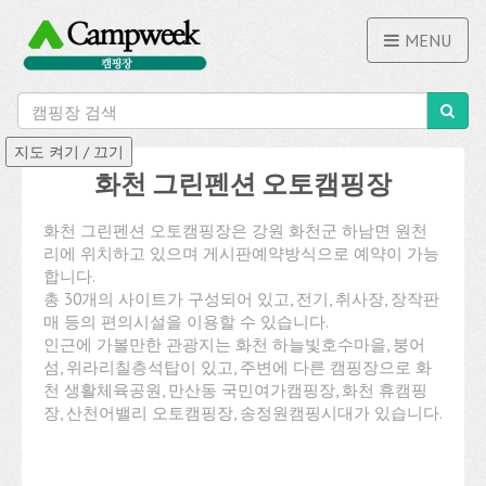
MENU
화천 그린펜션 오토캠핑장
화천 그린펜션 오토캠핑장은 강원 화천군 하남면 원천
리에 위치하고 있으며 게시판예약방식으로 예약이 가능
합니다.
총 30개의 사이트가 구성되어 있고, 전기, 취사장, 장작판
매 등의 편의시설을 이용할 수 있습니다.
인근에 가볼만한 관광지는 화천 하늘빛호수마을, 붕어
섬, 위라리칠층석탑이 있고, 주변에 다른 캠핑장으로 화
천 생활체육공원, 만산동 국민여가캠핑장, 화천 휴캠핑
장, 산천어밸리 오토캠핑장, 송정원캠핑시대가 있습니다.