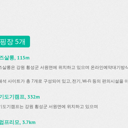
핑장 5개
즈살롱, 115m
즈살롱은 강원 횡성군 서원면에 위치하고 있으며 온라인예약대기방
석 사이트가 총 7개로 구성되어 있고, 전기, Wi-Fi 등의 편의시설을 
기도기캠프, 332m
기도기캠프는 강원 횡성군 서원면에 위치하고 있으며
럽프리모, 3.7km