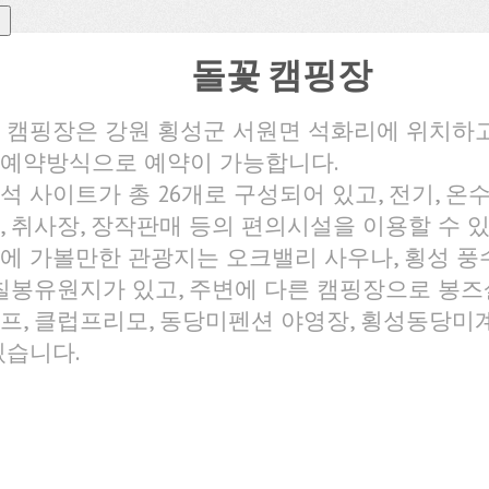
돌꽃 캠핑장
 캠핑장은 강원 횡성군 서원면 석화리에 위치하고
예약방식으로 예약이 가능합니다.
석 사이트가 총 26개로 구성되어 있고, 전기, 온수,
, 취사장, 장작판매 등의 편의시설을 이용할 수 
에 가볼만한 관광지는 오크밸리 사우나, 횡성 
 칠봉유원지가 있고, 주변에 다른 캠핑장으로 봉즈
프, 클럽프리모, 동당미펜션 야영장, 횡성동당
있습니다.