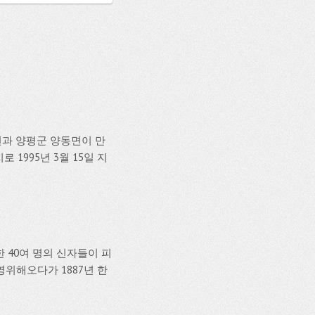
원면과 양평군 양동면이 만
1995년 3월 15일 지
 40여 명의 신자들이 피
영위해오다가 1887년 한