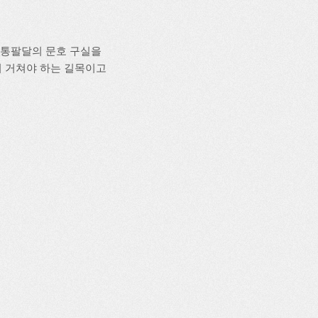
 사통팔달의 문호 구실을
시 거쳐야 하는 길목이고