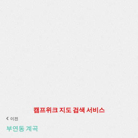
캠프위크 지도 검색 서비스
이전
부연동 계곡