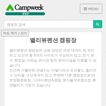
MENU
밸리뷰펜션 캠핑장
밸리뷰펜션 캠핑장은 강원 양양군 서면 대곡리 에 위치
하고 있으며 총 9개의 사이트가 구성되어 있고, 전기, 온
수, 화장실, 샤워실, 취사장 등의 편의시설을 이용할 수 있
습니다.
인근에 가볼만한 관광지는 비발디파크 오션월드, 힐리언
스 선마을, 석산계곡이 있고, 주변에 다른 캠핑장으로 테
토양평캠핑장, , 디데이펜션&캠핑, 분지울작은캠프장, 휴
양빌리지 가온이 있습니다.