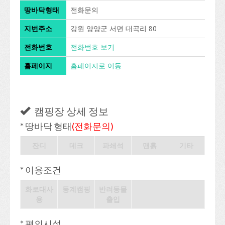
땅바닥형태
전화문의
지번주소
강원 양양군 서면 대곡리 80
전화번호
전화번호 보기
홈페이지
홈페이지로 이동
캠핑장 상세 정보
* 땅바닥 형태
(전화문의)
잔디
데크
파쇄석
맨흙
기타
* 이용조건
화로대사
동계캠핑
반려동물
용
출입
* 편의시설