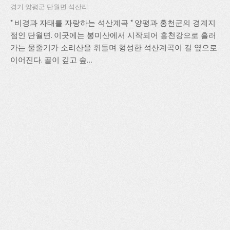
경기 양평군 단월면 석산리
* 비경과 자태를 자랑하는 석산계곡 * 양평과 홍천군의 경계지
점인 단월면. 이곳에는 봉미산에서 시작되어 홍천강으로 흘러
가는 물줄기가 소리산을 휘돌며 형성한 석산계곡이 길 옆으로
이어진다. 골이 깊고 숲...