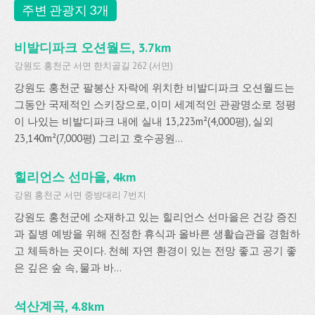
주변 관광지 3개
비발디파크 오션월드, 3.7km
강원도 홍천군 서면 한치골길 262 (서면)
강원도 홍천군 팔봉산 자락에 위치한 비발디파크 오션월드는
그동안 국제적인 스키장으로, 이미 세계적인 관광명소로 정평
이 나있는 비발디파크 내에 실내 13,223m²(4,000평), 실외
23,140m²(7,000평) 그리고 호수공원...
힐리언스 선마을, 4km
강원 홍천군 서면 중방대리 7번지
강원도 홍천군에 소재하고 있는 힐리언스 선마을은 건강 증진
과 질병 예방을 위해 진정한 휴식과 올바른 생활습관을 경험하
고 체득하는 곳이다. 천혜 자연 환경이 있는 전망 좋고 공기 좋
은 깊은 숲 속, 물과 바...
석산계곡, 4.8km