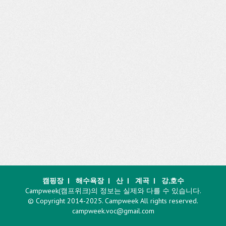
캠핑장
|
해수욕장
|
산
|
계곡
|
강,호수
Campweek(캠프위크)의 정보는 실제와 다를 수 있습니다.
© Copyright 2014-2025. Campweek All rights reserved.
campweek.voc@gmail.com