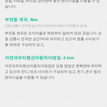
장실, 샤워실, 취사장, 장작판매 등의 편의시설을 이용할 수 있
습니다.
부연동 계곡, 4km
강원 강릉시 연곡면 삼산3리 (내비게이션에서 부연분교 검색)
부연동 계곡은 오지마을로 예전부터 알려져 있던 곳입니다. 강
원 강릉시 연곡면 삼산3리에 위치하고 있으며 맨흙 사이트가
총 30개로 구성되어 있고,
자연과우리펜션자동차야영장, 4.1km
자연과우리펜션자동차야영장은 강원 양양군 현북면에 위치하
고 있으며 잔디, 데크 사이트가 구성되어 있고, 전기, 온수 등의
편의시설을 이용할 수 있습니다.