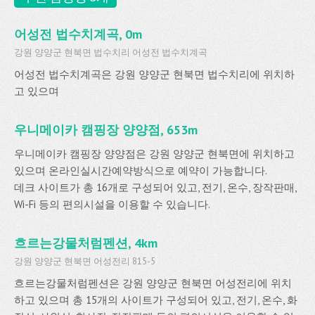
어성전 법수치계곡, 0m
강원 양양군 현북면 법수치리 어성전 법수치계곡
어성전 법수치계곡은 강원 양양군 현북면 법수치리에 위치하
고 있으며
우니메이카 캠핑장 양양점, 653m
우니메이카 캠핑장 양양점은 강원 양양군 현북면에 위치하고
있으며 온라인실시간예약방식으로 예약이 가능합니다.
데크 사이트가 총 16개로 구성되어 있고, 전기, 온수, 장작판매,
Wi-Fi 등의 편의시설을 이용할 수 있습니다.
흐르는강물처럼펜션, 4km
강원 양양군 현북면 어성전리 815-5
흐르는강물처럼펜션은 강원 양양군 현북면 어성전리에 위치
하고 있으며 총 15개의 사이트가 구성되어 있고, 전기, 온수, 화