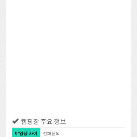
캠핑장 주요 정보
야영장 사이
전화문의