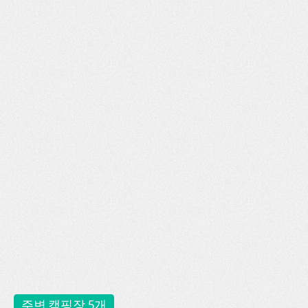
주변 캠핑장 5개