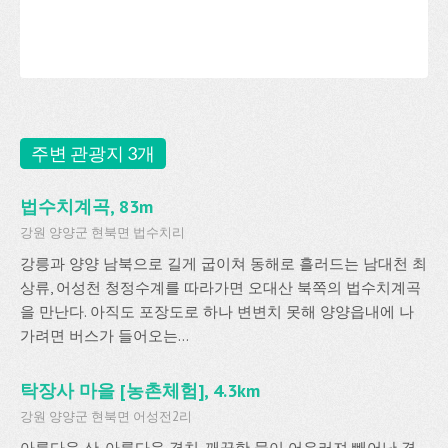
주변 관광지 3개
법수치계곡, 83m
강원 양양군 현북면 법수치리
강릉과 양양 남북으로 길게 굽이쳐 동해로 흘러드는 남대천 최
상류, 어성천 청정수계를 따라가면 오대산 북쪽의 법수치계곡
을 만난다. 아직도 포장도로 하나 변변치 못해 양양읍내에 나
가려면 버스가 들어오는...
탁장사 마을 [농촌체험], 4.3km
강원 양양군 현북면 어성전2리
아름다운 산, 아름다운 경치, 깨끗한 물이 어우러져 빼어난 경