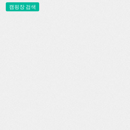
캠핑장 검색