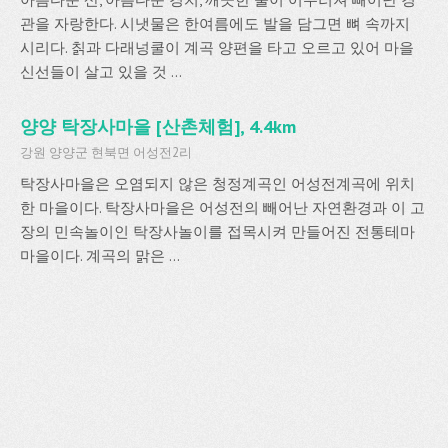
관을 자랑한다. 시냇물은 한여름에도 발을 담그면 뼈 속까지
시리다. 칡과 다래넝쿨이 계곡 양편을 타고 오르고 있어 마을
신선들이 살고 있을 것 ...
양양 탁장사마을 [산촌체험], 4.4km
강원 양양군 현북면 어성전2리
탁장사마을은 오염되지 않은 청정계곡인 어성전계곡에 위치
한 마을이다. 탁장사마을은 어성전의 빼어난 자연환경과 이 고
장의 민속놀이인 탁장사놀이를 접목시켜 만들어진 전통테마
마을이다. 계곡의 맑은 ...