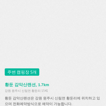
주변 캠핑장 5개
황둔 감악산팬션, 1.7km
강원 원주시 신림면 황둔리 1541
황둔 감악산팬션은 강원 원주시 신림면 황둔리에 위치하고 있
으며 전화예약방식으로 예약이 가능합니다.