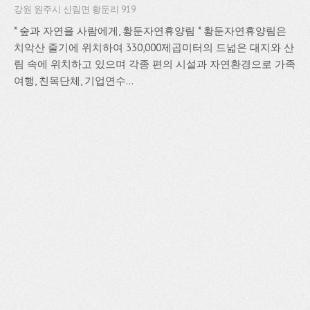
강원 원주시 신림면 황둔리 919
* 숲과 자연을 사람에게, 황둔자연휴양림 * 황둔자연휴양림은
치악산 줄기에 위치하여 330,000제곱미터의 드넓은 대지와 산
림 속에 위치하고 있으며 각종 편의 시설과 자연환경으로 가족
여행, 친목단체, 기업연수...