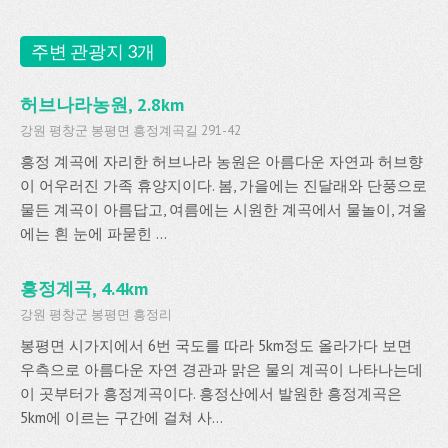
주변 관광지 3개
허브나라농원, 2.8km
강원 평창군 봉평면 흥정계곡길 291-42
흥정 계곡에 자리한 허브나라 농원은 아름다운 자연과 허브향
이 어우러진 가족 휴양지이다. 봄, 가을에는 진달래와 단풍으로
물든 계곡이 아름답고, 여름에는 시원한 계곡에서 물놀이, 겨울
에는 흰 눈에 파묻힌 ...
흥정계곡, 4.4km
강원 평창군 봉평면 흥정리
봉평면 시가지에서 6번 국도를 따라 5km정도 올라가다 보면
우측으로 아름다운 자연 경관과 맑은 물의 계곡이 나타나는데
이 곳부터가 흥정계곡이다. 흥정산에서 발원한 흥정계곡은
5km에 이르는 구간에 걸쳐 사...