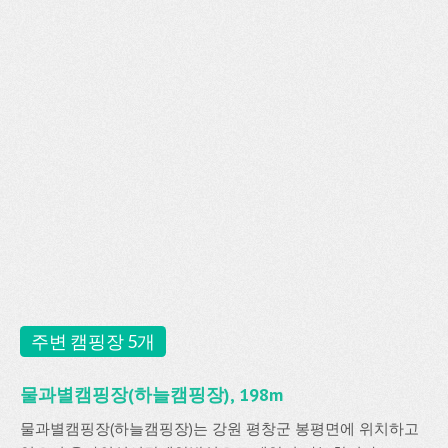
주변 캠핑장 5개
물과별캠핑장(하늘캠핑장), 198m
물과별캠핑장(하늘캠핑장)는 강원 평창군 봉평면에 위치하고