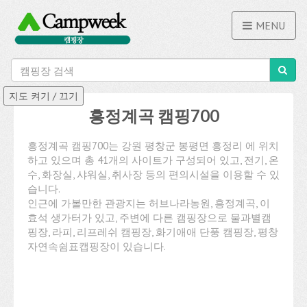
MENU
흥정계곡 캠핑700
흥정계곡 캠핑700는 강원 평창군 봉평면 흥정리 에 위치
하고 있으며 총 41개의 사이트가 구성되어 있고, 전기, 온
수, 화장실, 샤워실, 취사장 등의 편의시설을 이용할 수 있
습니다.
인근에 가볼만한 관광지는 허브나라농원, 흥정계곡, 이
효석 생가터가 있고, 주변에 다른 캠핑장으로 물과별캠
핑장, 라피, 리프레쉬 캠핑장, 화기애애 단풍 캠핑장, 평창
자연속쉼표캡핑장이 있습니다.