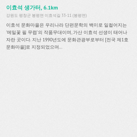
이효석 생가터, 6.1km
강원도 평창군 봉평면 이효석길 33-11 (봉평면)
이효석 문화마을은 우리나라 단편문학의 백미로 일컬어지는
'메밀꽃 필 무렵'의 작품무대이며, 가산 이효석 선생이 태어나
자란 곳이다. 지난 1990년도에 문화관광부로부터 [전국 제1호
문화마을]로 지정되었으며...