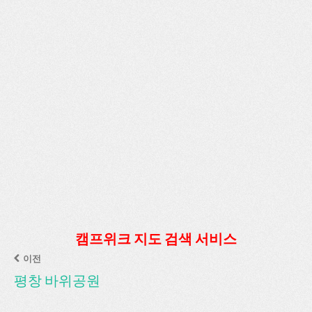
캠프위크 지도 검색 서비스
이전
평창 바위공원