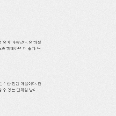
 숲이 아름답다. 숲 해설
과 함께하면 더 좋다. 단
순수한 전원 마을이다. 편
할 수 있는 단체실 방이