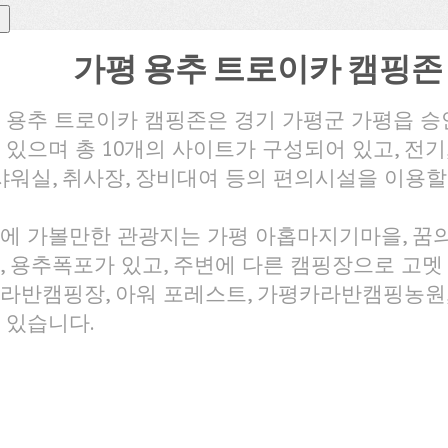
가평 용추 트로이카 캠핑존
 용추 트로이카 캠핑존은 경기 가평군 가평읍 승
 있으며 총 10개의 사이트가 구성되어 있고, 전기,
 샤워실, 취사장, 장비대여 등의 편의시설을 이용할
에 가볼만한 관광지는 가평 아홉마지기마을, 꿈
, 용추폭포가 있고, 주변에 다른 캠핑장으로 고멧 
라반캠핑장, 아워 포레스트, 가평카라반캠핑농원
 있습니다.