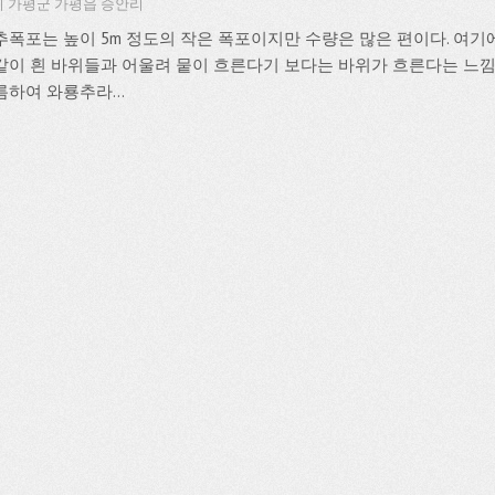
 가평군 가평읍 승안리
추폭포는 높이 5m 정도의 작은 폭포이지만 수량은 많은 편이다. 여기
같이 흰 바위들과 어울려 뭍이 흐른다기 보다는 바위가 흐른다는 느낌
름하여 와룡추라...