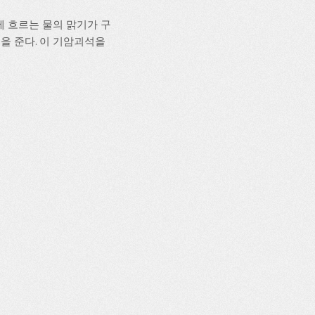
에 흐르는 물의 맑기가 구
을 준다. 이 기암괴석을