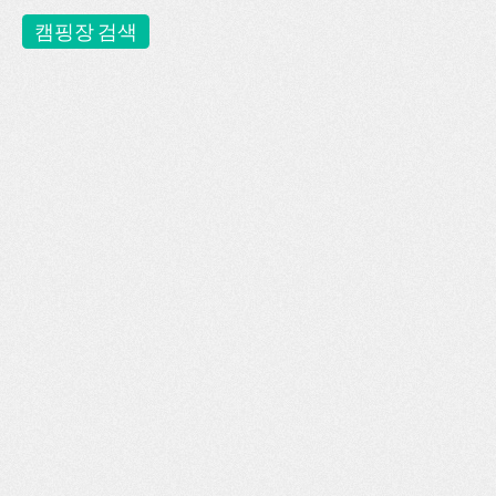
캠핑장 검색