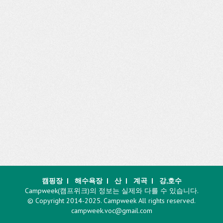
캠핑장
|
해수욕장
|
산
|
계곡
|
강,호수
Campweek(캠프위크)의 정보는 실제와 다를 수 있습니다.
© Copyright 2014-2025. Campweek All rights reserved.
campweek.voc@gmail.com