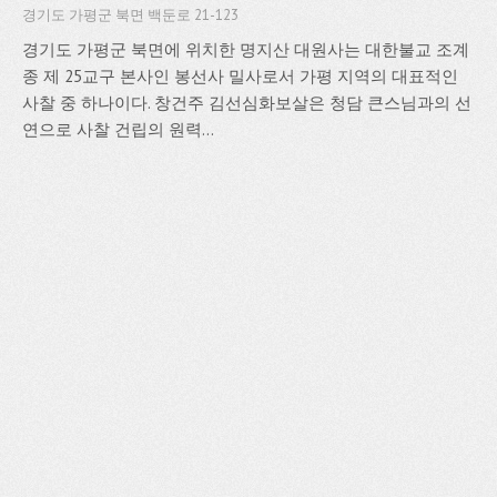
경기도 가평군 북면 백둔로 21-123
경기도 가평군 북면에 위치한 명지산 대원사는 대한불교 조계
종 제 25교구 본사인 봉선사 밀사로서 가평 지역의 대표적인
사찰 중 하나이다. 창건주 김선심화보살은 청담 큰스님과의 선
연으로 사찰 건립의 원력...