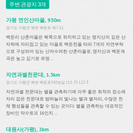
주변 관광지 3개
가평 연인산마을, 930m
경기도 가평군 북면 백둔로 417-11
백둔리 산촌마을은 북쪽으로 위치하고 있는 명지산의 깊은 산
자락에 자리잡고 있는 마을로 백둔천을 따라 7개의 자연부락
으로 구성되어 있는 산자수려한 산촌마을로, 명지산과 백둔계
곡은 높고 깊기로 유명...
자연과별천문대, 1.3km
경기도 가평군 북면 백둔로342번길 115-33 122-3
자연과별 천문대는 별을 관측하기에 아주 좋은 최적의 장소에
자리 잡은 천문대로 밤하늘의 빛나는 별과 별자리, 수많은 천
체 행성들을 관측할 수 있는 곳이다. 별을 관측하는 대표적인
장비인 막수토프 16인치 ...
대원사(가평), 2km