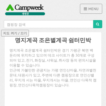
MENU
명지계곡 조은별계곡 쉼터민박
명지계곡 조은별계곡 쉼터민박은 경기 가평군 북면 백
둔리에 위치하고 있으며 데크 사이트가 총 30개로 구성
되어 있고, 전기, 화장실, 샤워실, 취사장 등의 편의시설을
이용할 수 있습니다.
인근에 가볼만한 관광지는 가평 연인산마을, 자연과별천
문대, 대원사가 있고, 주변에 다른 캠핑장으로 연인산밸
리, 무지개 서는 마을, 무지개서는 마을, 연인산 다목적 캠
핑장, 연인산다목적캠핑장이 있습니다.