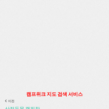
캠프위크 지도 검색 서비스
이전
산적두목 캠핑장