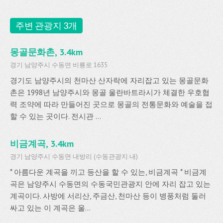
주변 관광지 3개
몽골문화촌, 3.4km
경기 남양주시 수동면 비룡로 1635
경기도 남양주시의 천마산 산자락에 자리잡고 있는 몽골문화
촌은 1998년 남양주시와 몽골 울란바트라시가 체결한 우호협
력 조약에 따라 만들어진 곳으로 몽골의 전통문화와 예술을 접
할 수 있는 곳이다. 전시관 ...
비금계곡, 3.4km
경기 남양주시 수동면 내방리 (수동관광지 내)
* 아름다운 계곡을 끼고 등산을 할 수 있는, 비금계곡 * 비금계
곡은 남양주시 수동면의 수동국민관광지 안에 자리 잡고 있는
계곡이다. 사방에 서리산, 주금산, 천마산 등이 병풍처럼 둘러
싸고 있는 이 계곡은 울...