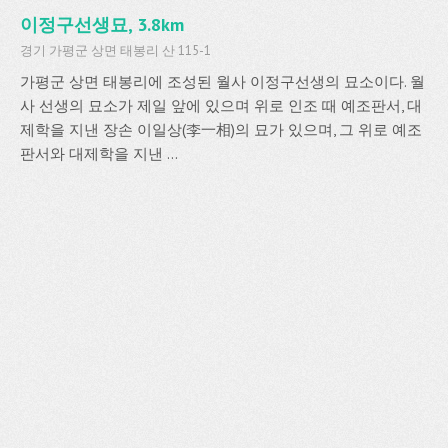
이정구선생묘, 3.8km
경기 가평군 상면 태봉리 산 115-1
가평군 상면 태봉리에 조성된 월사 이정구선생의 묘소이다. 월
사 선생의 묘소가 제일 앞에 있으며 위로 인조 때 예조판서, 대
제학을 지낸 장손 이일상(李一相)의 묘가 있으며, 그 위로 예조
판서와 대제학을 지낸 ...