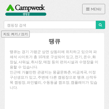
MENU
땡큐
땡큐는 경기 가평군 상면 상동리에 위치하고 있으며 파
쇄석 사이트가 총 10개로 구성되어 있고, 전기, 온수, 화
장실, 샤워실, 취사장, 매점 등의 편의시설과 수영장을 이
용할 수 있습니다.
인근에 가볼만한 관광지는 몽골문화촌, 비금계곡, 이정
구선생묘가 있고, 주변에 다른 캠핑장으로 땡큐, 산적두
목 캠핑장, 파인밸리, 수동동굴 캠프장, 캠플레이가 있습
니다.