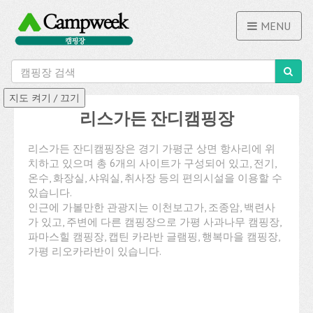
MENU
리스가든 잔디캠핑장
리스가든 잔디캠핑장은 경기 가평군 상면 항사리에 위
치하고 있으며 총 6개의 사이트가 구성되어 있고, 전기,
온수, 화장실, 샤워실, 취사장 등의 편의시설을 이용할 수
있습니다.
인근에 가볼만한 관광지는 이천보고가, 조종암, 백련사
가 있고, 주변에 다른 캠핑장으로 가평 사과나무 캠핑장,
파마스힐 캠핑장, 캡틴 카라반 글램핑, 행복마을 캠핑장,
가평 리오카라반이 있습니다.