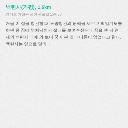
백련사(가평), 1.6km
경기도 가평군 상면 샘골길 159-50
처음 이 절을 창건할 때 도량창건의 원력을 세우고 백일기도를
하던 중 꿈에 부처님께서 절터를 보여주셨는데 꿈을 깬 뒤 현
재의 백련사 터에 와 보니 꿈에 본 것과 다름이 없었다고 한다.
백련사는 앞으로 멀리 ...