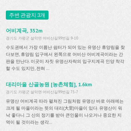
주변 관광지 3개
어비계곡, 352m
경기도 가평군 설악면 어비산길99번길 9-10
수도권에서 가장 이름난 쉼터가 되어 있는 유명산 휴양림을 찾
다보면, 휴양림 입구에서 왼쪽으로 어비산 어비계곡이라는 간
판을 만난다. 이곳이 자칫 유명산자락의 입구지계곡 인양 착각
할 수도 있지만, 전혀 ...
대리마을 산골농원 [농촌체험], 1.6km
경기도 가평군 설악면 어비산길99번길 75-7
유명산 어비계곡 따라 펼쳐진 그림처럼 유명산 바로 아래에는
크게 될 마을이라는 뜻의 대리(大里)마을이 있다. 유명산이 워
낙 좋다니 그 산의 정기를 받아 큰인물이 나오거나 중요한 지
역이 될 것이라는 생각...