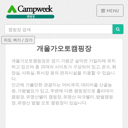
MENU
개울가오토캠핑장
개울가오토캠핑장은 경기 가평군 설악면 가일리에 위치
하고 있으며 총 20개의 사이트가 구성되어 있고, 온수, 화
장실, 샤워실, 취사장 등의 편의시설을 이용할 수 있습니
다.
인근에 가볼만한 관광지는 어비계곡, 대리마을 산골농
원, 가평별묘가 있고, 주변에 다른 캠핑장으로 홀리데이
캠핑장, 유명산밸리 캠핑장, 유명산 파크밸리, 밤벌캠핑
장, 유명산 밤벌 오토 캠핑장이 있습니다.