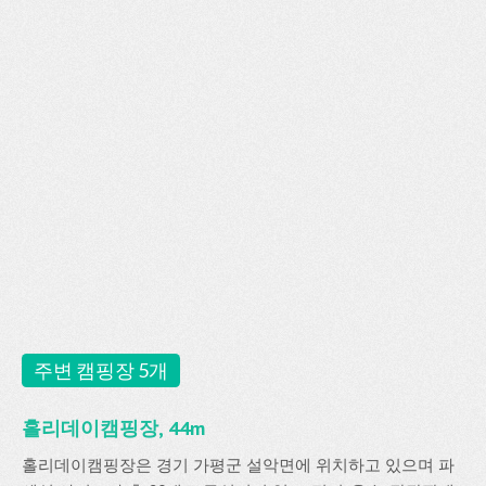
주변 캠핑장 5개
홀리데이캠핑장, 44m
홀리데이캠핑장은 경기 가평군 설악면에 위치하고 있으며 파