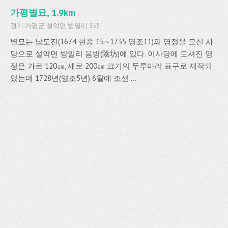
가평별묘, 1.9km
경기 가평군 설악면 방일리 355
별묘는 남도진(1674 현종 15∼1735 영조11)의 영정을 모신 사
당으로 설악면 방일리 음방(陰坊)에 있다. 이사당에 모셔진 영
정은 가로 120㎝, 세로 200㎝ 크기의 두루마리 표구로 제작되
었는데 1728년(영조5년) 6월에 조선 ...