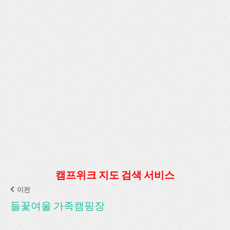
캠프위크 지도 검색 서비스
이전
들꽃여울 가족캠핑장