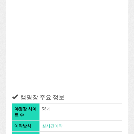
캠핑장 주요 정보
야영장 사이
38개
트 수
예약방식
실시간예약