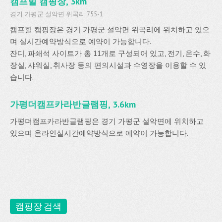
캠프힐 캠핑장, 3km
경기 가평군 설악면 위곡리 755-1
캠프힐 캠핑장은 경기 가평군 설악면 위곡리에 위치하고 있으
며 실시간예약방식으로 예약이 가능합니다.
잔디, 파쇄석 사이트가 총 11개로 구성되어 있고, 전기, 온수, 화
장실, 샤워실, 취사장 등의 편의시설과 수영장을 이용할 수 있
습니다.
가평더캠프카라반글램핑, 3.6km
가평더캠프카라반글램핑은 경기 가평군 설악면에 위치하고
있으며 온라인실시간예약방식으로 예약이 가능합니다.
캠핑장 검색