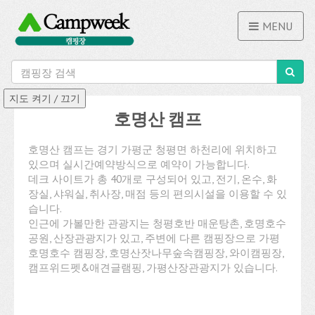
MENU
호명산 캠프
호명산 캠프는 경기 가평군 청평면 하천리에 위치하고
있으며 실시간예약방식으로 예약이 가능합니다.
데크 사이트가 총 40개로 구성되어 있고, 전기, 온수, 화
장실, 샤워실, 취사장, 매점 등의 편의시설을 이용할 수 있
습니다.
인근에 가볼만한 관광지는 청평호반 매운탕촌, 호명호수
공원, 산장관광지가 있고, 주변에 다른 캠핑장으로 가평
호명호수 캠핑장, 호명산잣나무숲속캠핑장, 와이캠핑장,
캠프위드펫&애견글램핑, 가평산장관광지가 있습니다.