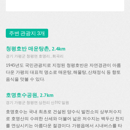
주변 관광지 3개
청평호반 매운탕촌, 2.4km
경기 가평군 청평면 호명리 , 회곡리
1943년도 국민관광지로 지정된 청평호반은 자연경관이 아름
다운 가평의 대표적 명소로 매운탕, 해물탕, 산채정식 등 향토
음식을 맛볼 수 있다.
호명호수공원, 2.7km
경기 가평군 청평면 상천리 산392 일원
호명호수는 국내 최초로 건설된 양수식 발전소의 상부저수지
로 호명산의 수려한 산세와 더불어 넓은 저수지는 백두산 천지
를 연상시키는 아름다운 절경이다. 가평읍에서 시내버스를 타