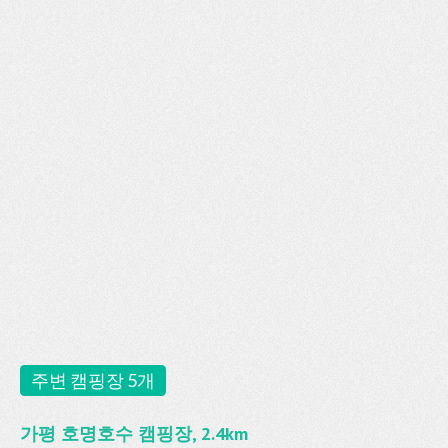
주변 캠핑장 5개
가평 호명호수 캠핑장, 2.4km