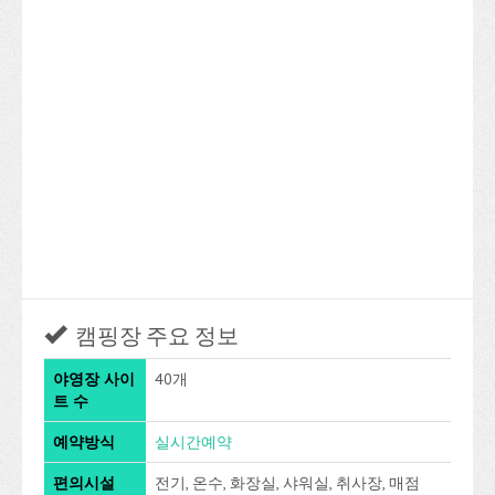
캠핑장 주요 정보
야영장 사이
40개
트 수
예약방식
실시간예약
편의시설
전기, 온수, 화장실, 샤워실, 취사장, 매점