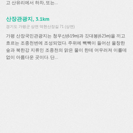
고 산유리에서 하차, 또는...
산장관광지, 3.1km
경기도 가평군 상면 덕현산장길 71 (상면)
가평 산장국민관광지는 청우산(619m)과 깃대봉(623m)을 끼고
흐르는 조종천변에 조성되었다. 주위에 빽빽이 들어선 울창한
숲과 북한강 지류인 조종천의 맑은 물이 한데 어우러져 이를데
없이 아름다운 곳이다. 단...