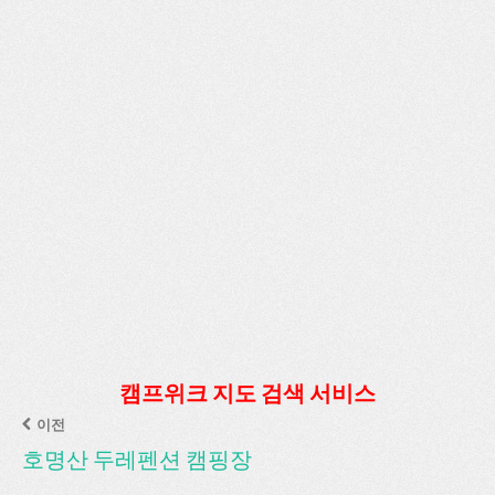
캠프위크 지도 검색 서비스
이전
호명산 두레펜션 캠핑장