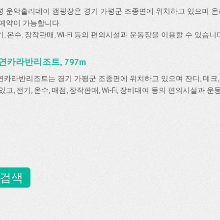
평 운악홀리데이 캠핑장은 경기 가평군 조종면에 위치하고 있으며
 예약이 가능합니다.
, 온수, 장작판매, Wi-Fi 등의 편의시설과 운동장을 이용할 수 있습니
연카라반리조트, 797m
연카라반리조트는 경기 가평군 조종면에 위치하고 있으며 잔디, 데크,
있고, 전기, 온수, 매점, 장작판매, Wi-Fi, 장비대여 등의 편의시설과
 검색