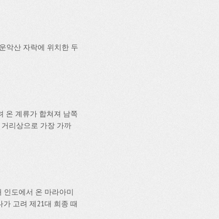
 운악산 자락에 위치한 두
 온 계류가 합쳐져 남쪽
 거리상으로 가장 가까
때 인도에서 온 마라아미
가 고려 제21대 희종 때