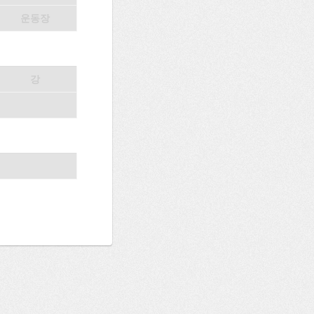
운동장
강