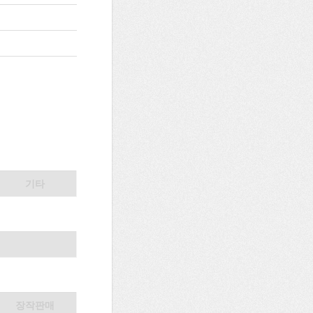
기타
장작판매