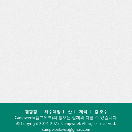
캠핑장
|
해수욕장
|
산
|
계곡
|
강,호수
Campweek(캠프위크)의 정보는 실제와 다를 수 있습니다.
© Copyright 2014-2025. Campweek All rights reserved.
campweek.voc@gmail.com