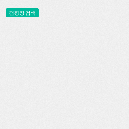
캠핑장 검색