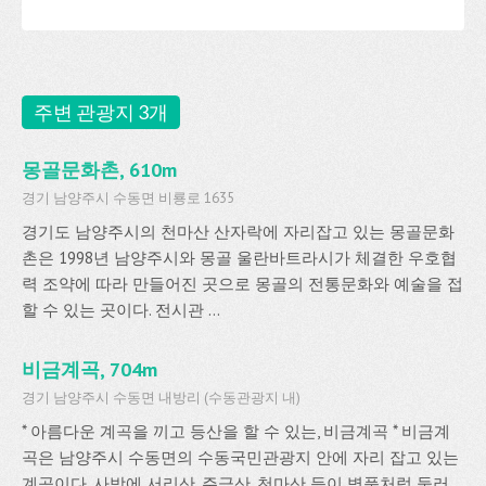
주변 관광지 3개
몽골문화촌, 610m
경기 남양주시 수동면 비룡로 1635
경기도 남양주시의 천마산 산자락에 자리잡고 있는 몽골문화
촌은 1998년 남양주시와 몽골 울란바트라시가 체결한 우호협
력 조약에 따라 만들어진 곳으로 몽골의 전통문화와 예술을 접
할 수 있는 곳이다. 전시관 ...
비금계곡, 704m
경기 남양주시 수동면 내방리 (수동관광지 내)
* 아름다운 계곡을 끼고 등산을 할 수 있는, 비금계곡 * 비금계
곡은 남양주시 수동면의 수동국민관광지 안에 자리 잡고 있는
계곡이다. 사방에 서리산, 주금산, 천마산 등이 병풍처럼 둘러