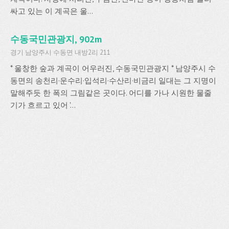
싸고 있는 이 계곡은 울...
수동국민관광지, 902m
경기 남양주시 수동면 내방2리 211
* 울창한 숲과 계곡이 어우러진, 수동국민관광지 * 남양주시 수
동면의 송천리·운수리·입석리·수산리·비금리 일대는 그 지명이
말해주듯 한 폭의 그림같은 곳이다. 어디를 가나 시원한 물줄
기가 흐르고 있어 '...