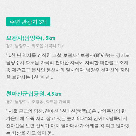
주변 관광지 3개
보광사(남양주), 3km
경기 남양주시 화도읍 가곡리 419
* 1천 년 역사를 간직한 고찰, 보광사 * 보광사(寶光寺)는 경기도
남양주시 화도읍 가곡리 천마산 자락에 자리한 대한불교 조계
종 제25교구 본사인 봉선사의 말사이다. 남양주 천마산에 자리
한 보광사는 1천 여 년...
천마산군립공원, 4.5km
경기 남양주시 호평동 , 화도읍 가곡리
* 서울 근교의 명산, 천마산 * 천마산(天摩山)은 남양주시의 한
가운데에 우뚝 자리 잡고 있는 높이 812m의 산이다. 남쪽에서
천마산을 보면 산세가 마치 달마대사가 어깨를 쫙 펴고 앉아있
는 형상을 하고 있어 웅...