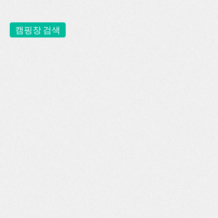
캠핑장 검색