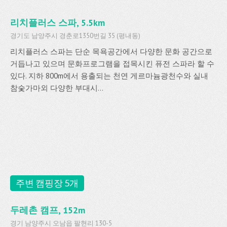
리치플러스 스파, 5.5km
경기도 남양주시 경춘로1350번길 35 (평내동)
리치플러스 스파는 단순 목욕공간에서 다양한 문화 공간으로
거듭나고 있으며 문화프로그램을 접목시킨 퓨전 스파라 할 수
있다. 지하 800m에서 용출되는 천연 게르마늄광천수와 실내
참숯가마외 다양한 부대시...
주변 캠핑장 5개
두레촌 캠프, 152m
경기 남양주시 오남읍 팔현리 130-5