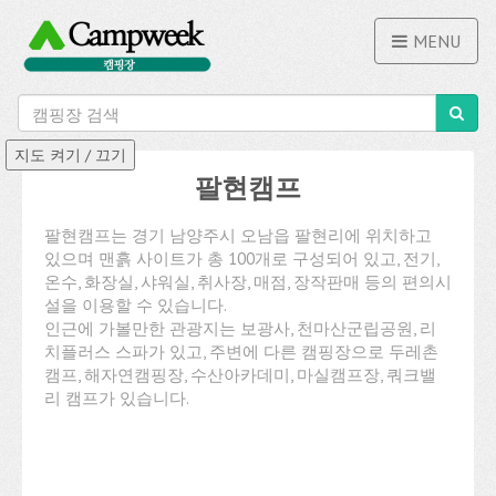
MENU
팔현캠프
팔현캠프는 경기 남양주시 오남읍 팔현리에 위치하고
있으며 맨흙 사이트가 총 100개로 구성되어 있고, 전기,
온수, 화장실, 샤워실, 취사장, 매점, 장작판매 등의 편의시
설을 이용할 수 있습니다.
인근에 가볼만한 관광지는 보광사, 천마산군립공원, 리
치플러스 스파가 있고, 주변에 다른 캠핑장으로 두레촌
캠프, 해자연캠핑장, 수산아카데미, 마실캠프장, 쿼크밸
리 캠프가 있습니다.