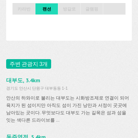
카라반
팬션
방갈로
글램핑
주변 관광지 3개
대부도, 3.4km
경기도 안산시 단원구 대부동동 1-1
안산의 하와이로 불리는 대부도는 시화방조제로 연결이 되어
육지가 된 섬이지만 아직도 섬이 가진 낭만과 서정이 곳곳에
남아있는 곳이다. 무엇보다도 대부도 가는 길목은 섬과 섬을
잇는 색다른 드라이브를 ...
동주염전, 5.4km