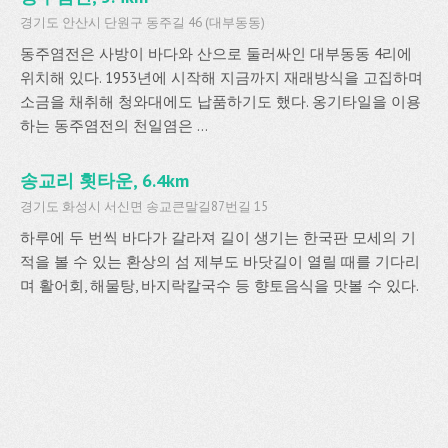
경기도 안산시 단원구 동주길 46 (대부동동)
동주염전은 사방이 바다와 산으로 둘러싸인 대부동동 4리에
위치해 있다. 1953년에 시작해 지금까지 재래방식을 고집하며
소금을 채취해 청와대에도 납품하기도 했다. 옹기타일을 이용
하는 동주염전의 천일염은 ...
송교리 횟타운, 6.4km
경기도 화성시 서신면 송교큰말길87번길 15
하루에 두 번씩 바다가 갈라져 길이 생기는 한국판 모세의 기
적을 볼 수 있는 환상의 섬 제부도 바닷길이 열릴 때를 기다리
며 활어회, 해물탕, 바지락칼국수 등 향토음식을 맛볼 수 있다.