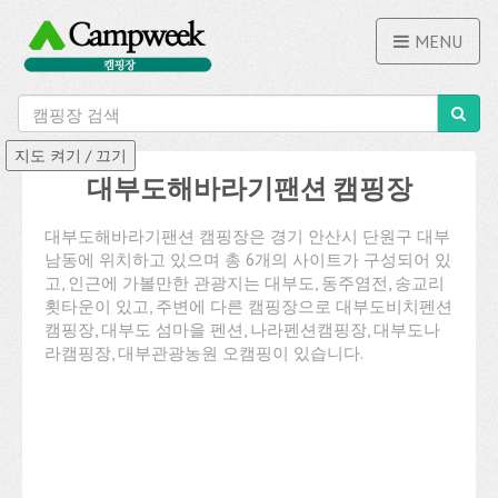
MENU
대부도해바라기팬션 캠핑장
대부도해바라기팬션 캠핑장은 경기 안산시 단원구 대부
남동에 위치하고 있으며 총 6개의 사이트가 구성되어 있
고, 인근에 가볼만한 관광지는 대부도, 동주염전, 송교리
횟타운이 있고, 주변에 다른 캠핑장으로 대부도비치펜션
캠핑장, 대부도 섬마을 펜션, 나라펜션캠핑장, 대부도나
라캠핑장, 대부관광농원 오캠핑이 있습니다.