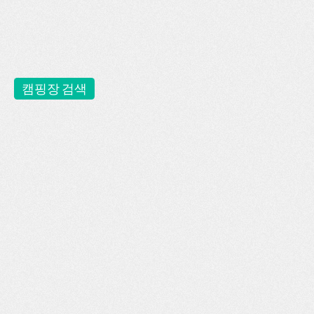
캠핑장 검색