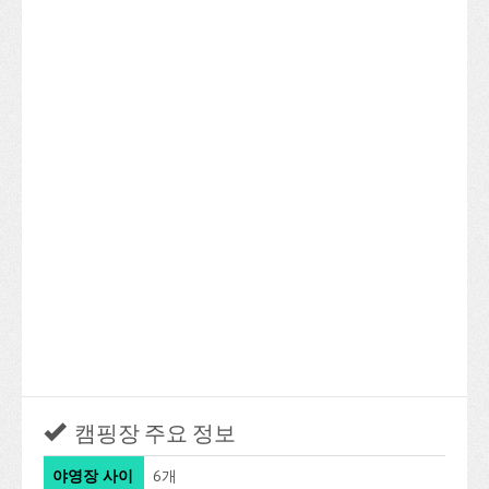
캠핑장 주요 정보
야영장 사이
6개