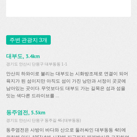
주변 관광지 3개
대부도, 3.4km
경기도 안산시 단원구 대부동동 1-1
안산의 하와이로 불리는 대부도는 시화방조제로 연결이 되어
육지가 된 섬이지만 아직도 섬이 가진 낭만과 서정이 곳곳에
남아있는 곳이다. 무엇보다도 대부도 가는 길목은 섬과 섬을
잇는 색다른 드라이브를 ...
동주염전, 5.5km
경기도 안산시 단원구 동주길 46 (대부동동)
동주염전은 사방이 바다와 산으로 둘러싸인 대부동동 4리에