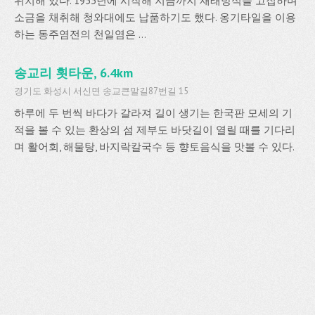
위치해 있다. 1953년에 시작해 지금까지 재래방식을 고집하며
소금을 채취해 청와대에도 납품하기도 했다. 옹기타일을 이용
하는 동주염전의 천일염은 ...
송교리 횟타운, 6.4km
경기도 화성시 서신면 송교큰말길87번길 15
하루에 두 번씩 바다가 갈라져 길이 생기는 한국판 모세의 기
적을 볼 수 있는 환상의 섬 제부도 바닷길이 열릴 때를 기다리
며 활어회, 해물탕, 바지락칼국수 등 향토음식을 맛볼 수 있다.