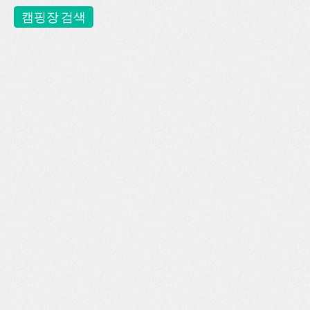
캠핑장 검색