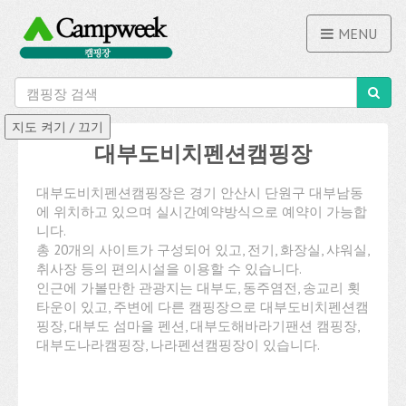
MENU
대부도비치펜션캠핑장
대부도비치펜션캠핑장은 경기 안산시 단원구 대부남동
에 위치하고 있으며 실시간예약방식으로 예약이 가능합
니다.
총 20개의 사이트가 구성되어 있고, 전기, 화장실, 샤워실,
취사장 등의 편의시설을 이용할 수 있습니다.
인근에 가볼만한 관광지는 대부도, 동주염전, 송교리 횟
타운이 있고, 주변에 다른 캠핑장으로 대부도비치펜션캠
핑장, 대부도 섬마을 펜션, 대부도해바라기팬션 캠핑장,
대부도나라캠핑장, 나라펜션캠핑장이 있습니다.