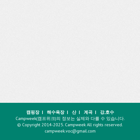
캠핑장
|
해수욕장
|
산
|
계곡
|
강,호수
Campweek(캠프위크)의 정보는 실제와 다를 수 있습니다.
© Copyright 2014-2025. Campweek All rights reserved.
campweek.voc@gmail.com