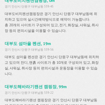
대부도비치펜션캠핑장, 0m
경기 안산시 단원구 대부남동 559-45
대부도비치펜션캠핑장은 경기 안산시 단원구 대부남동에 위
치하고 있으며 실시간예약방식으로 예약이 가능합니다.
총 20개의 사이트가 구성되어 있고, 전기, 화장실, 샤워실, 취사
장 등의 편의시설을 이용할 수 있습니다.
대부도 섬마을 펜션, 19m
경기 안산시 단원구 대부남동 559-56
대부도 섬마을 펜션은 경기 안산시 단원구 대부남동에 위치하
고 있으며 잔디, 맨흙 사이트가 총 10개로 구성되어 있고, 화장
실, 샤워실, 취사장 등의 편의시설과 운동장을 이용할 수 있습
니다.
대부도해바라기팬션 캠핑장, 99m
경기 안산시 단원구 대부남동 559-22
대부도해바라기팬션 캠핑장은 경기 안산시 단원구 대부남동