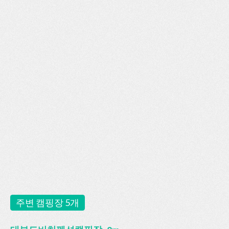
주변 캠핑장 5개