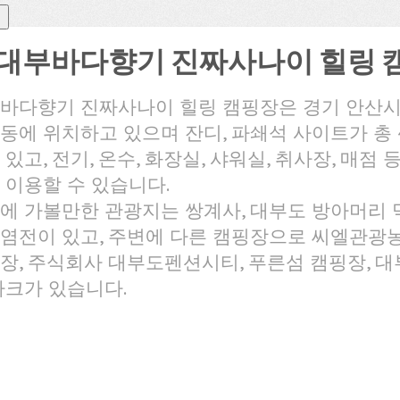
대부바다향기 진짜사나이 힐링 
바다향기 진짜사나이 힐링 캠핑장은 경기 안산시
동에 위치하고 있으며 잔디, 파쇄석 사이트가 총 
 있고, 전기, 온수, 화장실, 샤워실, 취사장, 매점
 이용할 수 있습니다.
에 가볼만한 관광지는 쌍계사, 대부도 방아머리 
염전이 있고, 주변에 다른 캠핑장으로 씨엘관광농
장, 주식회사 대부도펜션시티, 푸른섬 캠핑장, 
파크가 있습니다.