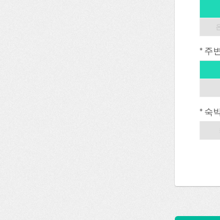
* 주
* 숙