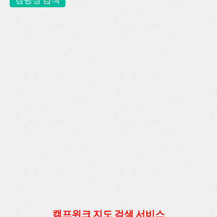
캠프위크 지도 검색 서비스