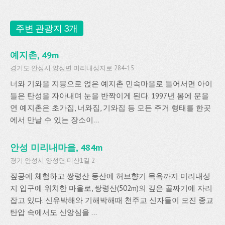
주변 관광지 3개
예지촌, 49m
경기도 안성시 양성면 미리내성지로 284-15
너와 기와을 지붕으로 얹은 예지촌 민속마을로 들어서면 아이
들은 탄성을 자아내며 눈을 반짝이게 된다. 1997년 봄에 문을
연 예지촌은 초가집, 너와집, 기와집 등 모든 주거 형태를 한곳
에서 만날 수 있는 장소이...
안성 미리내마을, 484m
경기 안성시 양성면 미산1길 2
짚공예 체험하고 쌍령산 등산에 허브향기 목욕까지 미리내성
지 입구에 위치한 마을로, 쌍령산(502m)의 깊은 골짜기에 자리
잡고 있다. 신유박해와 기해박해때 천주교 신자들이 모진 종교
탄압 속에서도 신앙심을 ...