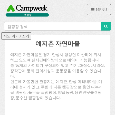
MENU
예지촌 자연마을
예지촌 자연마을은 경기 안성시 양성면 미산리에 위치
하고 있으며 실시간예약방식으로 예약이 가능합니다.
총 16개의 사이트가 구성되어 있고, 전기, 화장실, 샤워실,
장작판매 등의 편의시설과 운동장을 이용할 수 있습니
다.
인근에 가볼만한 관광지는 예지촌, 안성 미리내마을, 미
리내 성지가 있고, 주변에 다른 캠핑장으로 용인 다누리
골 캠핑장, 풀무골 글램핑장, 양달농원, 용인반딧불캠핑
장, 문수산 캠핑장이 있습니다.