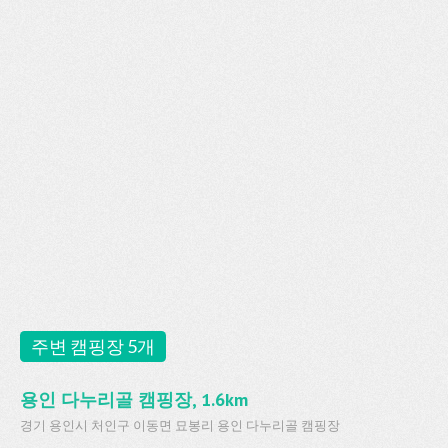
주변 캠핑장 5개
용인 다누리골 캠핑장, 1.6km
경기 용인시 처인구 이동면 묘봉리 용인 다누리골 캠핑장