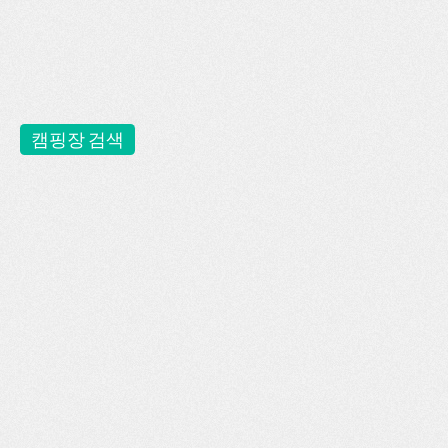
캠핑장 검색