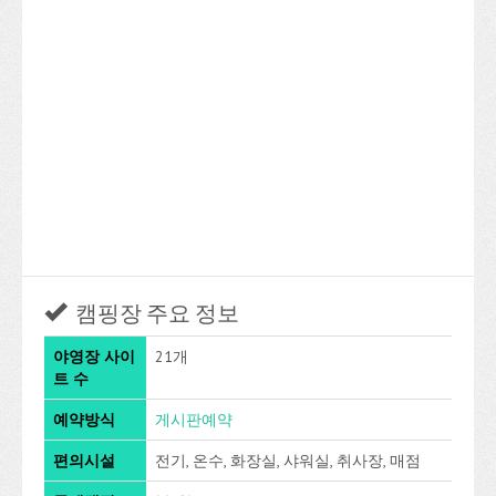
캠핑장 주요 정보
야영장 사이
21개
트 수
예약방식
게시판예약
편의시설
전기, 온수, 화장실, 샤워실, 취사장, 매점