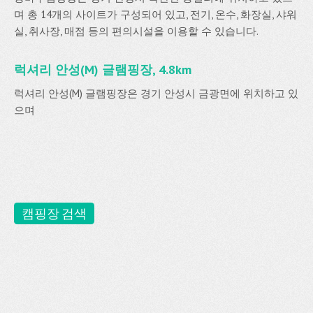
며 총 14개의 사이트가 구성되어 있고, 전기, 온수, 화장실, 샤워
실, 취사장, 매점 등의 편의시설을 이용할 수 있습니다.
럭셔리 안성(M) 글램핑장, 4.8km
럭셔리 안성(M) 글램핑장은 경기 안성시 금광면에 위치하고 있
으며
캠핑장 검색