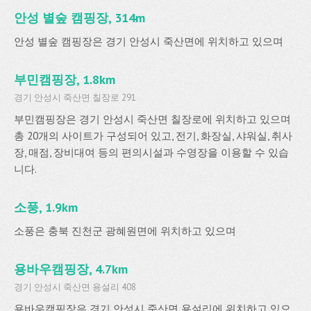
안성 별숲 캠핑장, 314m
안성 별숲 캠핑장은 경기 안성시 죽산면에 위치하고 있으며
부민캠핑장, 1.8km
경기 안성시 죽산면 칠장로 291
부민캠핑장은 경기 안성시 죽산면 칠장로에 위치하고 있으며
총 20개의 사이트가 구성되어 있고, 전기, 화장실, 샤워실, 취사
장, 매점, 장비대여 등의 편의시설과 수영장을 이용할 수 있습
니다.
소풍, 1.9km
소풍은 충북 진천군 광혜원면에 위치하고 있으며
용바우캠핑장, 4.7km
경기 안성시 죽산면 용설리 408
용바우캠핑장은 경기 안성시 죽산면 용설리에 위치하고 있으