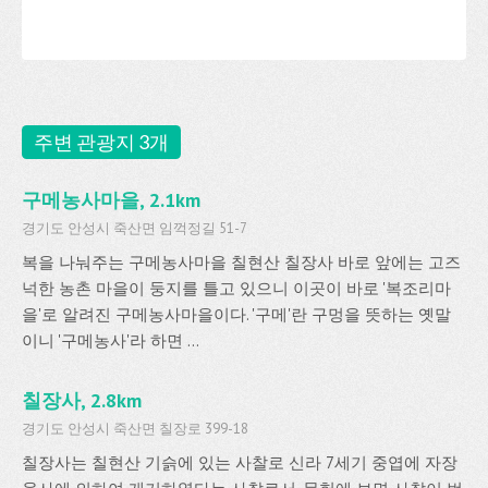
주변 관광지 3개
구메농사마을, 2.1km
경기도 안성시 죽산면 임꺽정길 51-7
복을 나눠주는 구메농사마을 칠현산 칠장사 바로 앞에는 고즈
넉한 농촌 마을이 둥지를 틀고 있으니 이곳이 바로 '복조리마
을'로 알려진 구메농사마을이다. '구메'란 구멍을 뜻하는 옛말
이니 '구메농사'라 하면 ...
칠장사, 2.8km
경기도 안성시 죽산면 칠장로 399-18
칠장사는 칠현산 기슭에 있는 사찰로 신라 7세기 중엽에 자장