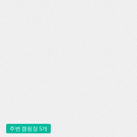
주변 캠핑장 5개