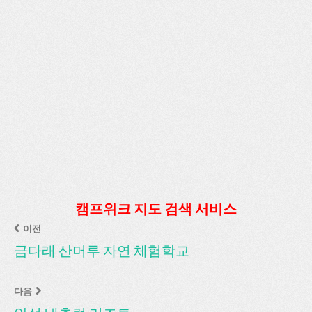
캠프위크 지도 검색 서비스
이전
금다래 산머루 자연 체험학교
다음