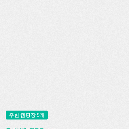
주변 캠핑장 5개