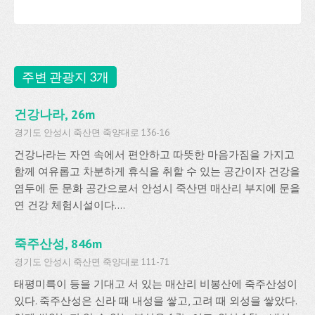
주변 관광지 3개
건강나라, 26m
경기도 안성시 죽산면 죽양대로 136-16
건강나라는 자연 속에서 편안하고 따뜻한 마음가짐을 가지고
함께 여유롭고 차분하게 휴식을 취할 수 있는 공간이자 건강을
염두에 둔 문화 공간으로서 안성시 죽산면 매산리 부지에 문을
연 건강 체험시설이다....
죽주산성, 846m
경기도 안성시 죽산면 죽양대로 111-71
태평미륵이 등을 기대고 서 있는 매산리 비봉산에 죽주산성이
있다. 죽주산성은 신라 때 내성을 쌓고, 고려 때 외성을 쌓았다.