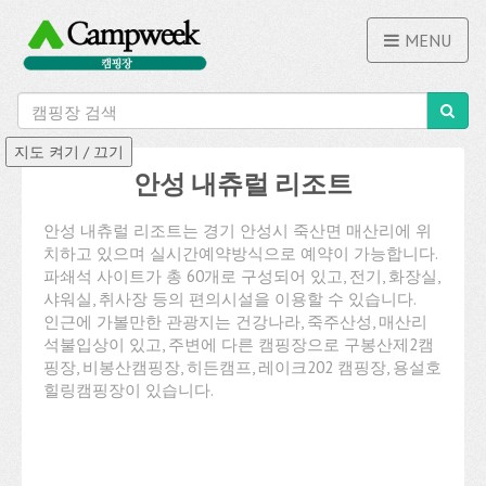
MENU
안성 내츄럴 리조트
안성 내츄럴 리조트는 경기 안성시 죽산면 매산리에 위
치하고 있으며 실시간예약방식으로 예약이 가능합니다.
파쇄석 사이트가 총 60개로 구성되어 있고, 전기, 화장실,
샤워실, 취사장 등의 편의시설을 이용할 수 있습니다.
인근에 가볼만한 관광지는 건강나라, 죽주산성, 매산리
석불입상이 있고, 주변에 다른 캠핑장으로 구봉산제2캠
핑장, 비봉산캠핑장, 히든캠프, 레이크202 캠핑장, 용설호
힐링캠핑장이 있습니다.