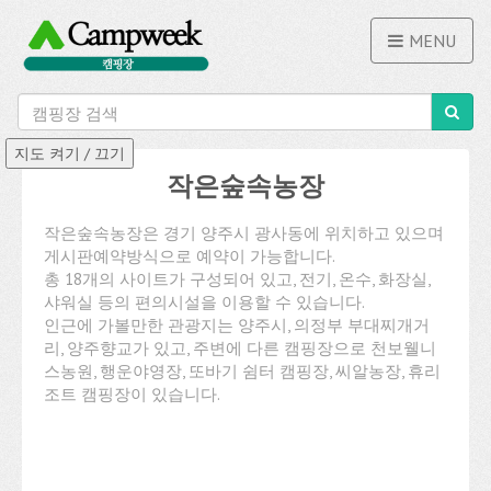
MENU
작은숲속농장
작은숲속농장은 경기 양주시 광사동에 위치하고 있으며
게시판예약방식으로 예약이 가능합니다.
총 18개의 사이트가 구성되어 있고, 전기, 온수, 화장실,
샤워실 등의 편의시설을 이용할 수 있습니다.
인근에 가볼만한 관광지는 양주시, 의정부 부대찌개거
리, 양주향교가 있고, 주변에 다른 캠핑장으로 천보웰니
스농원, 행운야영장, 또바기 쉼터 캠핑장, 씨알농장, 휴리
조트 캠핑장이 있습니다.