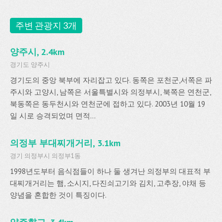
주변 관광지 3개
양주시, 2.4km
경기도 양주시
경기도의 중앙 북부에 자리잡고 있다. 동쪽은 포천군,서쪽은 파
주시와 고양시, 남쪽은 서울특별시와 의정부시, 북쪽은 연천군,
북동쪽은 동두천시와 연천군에 접하고 있다. 2003년 10월 19
일 시로 승격되었며 면적...
의정부 부대찌개거리, 3.1km
경기 의정부시 의정부1동
1998년도부터 음식점들이 하나 둘 생겨난 의정부의 대표적 부
대찌개거리는 햄, 소시지, 다진쇠고기와 김치, 고추장, 야채 등
양념을 혼합한 것이 특징이다.