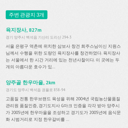
주변 관광지 3개
육지장사, 827m
경기 양주시 백석읍 기산리 도리산 294-3
서울 은평구 역촌에 위치한 삼보사 창건 희주스님이신 지원스
님께서 수행을 위한 도량인 육지장사를 창건하였다. 육지장사
는 서울에서 한 시간 거리에 있는 천년사찰이다. 이 곳에는 두
개의 아름다운 호수가 있...
양주골 한우마을, 2km
경기도 양주시 백석읍 권율로 858-94
고품질 전통 한우브랜드 육성을 위해 2004년 국립농산물품질
관리원 품질인증, 경기도지사 G마크 인증을 각각 받아 양주시
가 2005년에 한우마을을 조성하고 경기도가 2005년에 음식문
화 시범거리로 지정 한우갈비를 ...