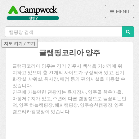
MENU
글램핑코리아 양주
글램핑코리아 양주는 경기 양주시 백석읍 기산리에 위
치하고 있으며 총 21개의 사이트가 구성되어 있고, 전기,
화장실, 샤워실, 취사장, 매점 등의 편의시설을 이용할 수
있습니다.
인근에 가볼만한 관광지는 육지장사, 양주골 한우마을,
마장저수지가 있고, 주변에 다른 캠핑장으로 들꽃피는언
덕, 양주 하늘캠핑장, 해피캠핑장, 양주송천캠핑장, 양주
캠프리카캠핑장이 있습니다.