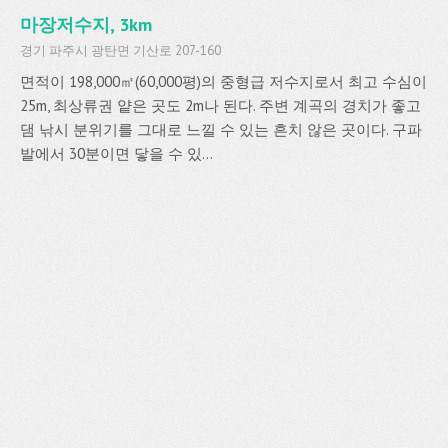
마장저수지, 3km
경기 파주시 광탄면 기산로 207-160
면적이 198,000㎡(60,000평)의 중형급 저수지로서 최고 수심이
25m, 최상류권 얕은 곳도 2m나 된다. 주변 계곡의 경치가 좋고
댐 낚시 분위기를 그대로 느낄 수 있는 흔치 않은 곳이다. 구파
발에서 30분이면 닿을 수 있...