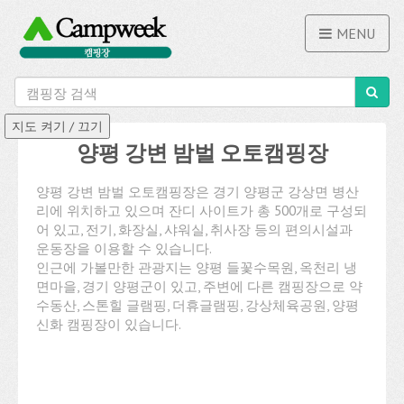
MENU
양평 강변 밤벌 오토캠핑장
양평 강변 밤벌 오토캠핑장은 경기 양평군 강상면 병산
리에 위치하고 있으며 잔디 사이트가 총 500개로 구성되
어 있고, 전기, 화장실, 샤워실, 취사장 등의 편의시설과
운동장을 이용할 수 있습니다.
인근에 가볼만한 관광지는 양평 들꽃수목원, 옥천리 냉
면마을, 경기 양평군이 있고, 주변에 다른 캠핑장으로 약
수동산, 스톤힐 글램핑, 더휴글램핑, 강상체육공원, 양평
신화 캠핑장이 있습니다.