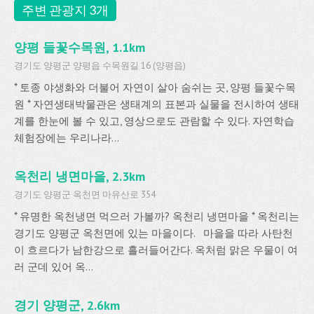
주변 관광지 3개
양평 들꽃수목원, 1.1km
경기도 양평군 양평읍 수목원길 16 (양평읍)
* 토종 야생화와 더불어 자연이 살아 숨쉬는 곳, 양평 들꽃수목
원 * 자연생태박물관은 생태계의 표본과 실물을 전시하여 생태
계를 한눈에 볼 수 있고, 영상으로도 관람할 수 있다. 자연학습
체험장에는 우리나라...
옥천리 냉면마을, 2.3km
경기도 양평군 옥천면 마유산로 354
* 유명한 옥천냉면 먹으러 가볼까? 옥천리 냉면마을 * 옥천리는
경기도 양평군 옥천면에 있는 마을이다. 마을을 따라 사탄천
이 흐르다가 남한강으로 흘러들어간다. 옥처럼 맑은 우물이 여
러 군데 있어 옥...
경기 양평군, 2.6km