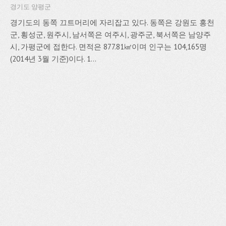
경기도 양평군
경기도의 동쪽 끄트머리에 자리잡고 있다. 동쪽은 강원도 홍천
군, 횡성군, 원주시, 남서쪽은 여주시, 광주군, 북서쪽은 남양주
시, 가평군에 접한다. 면적은 877.81㎢이며 인구는 104,165명
(2014년 3월 기준)이다. 1...