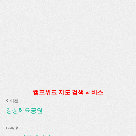
캠프위크 지도 검색 서비스
이전
강상체육공원
다음