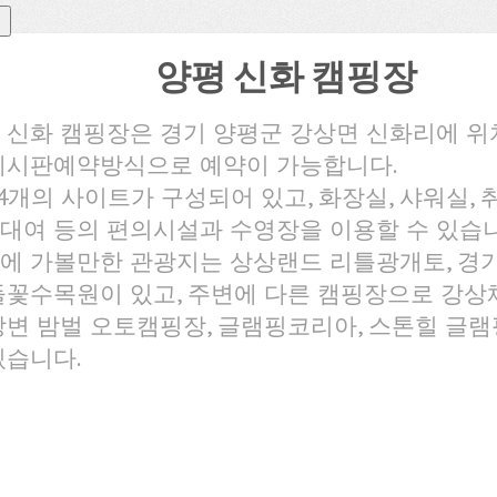
양평 신화 캠핑장
 신화 캠핑장은 경기 양평군 강상면 신화리에 위
게시판예약방식으로 예약이 가능합니다.
24개의 사이트가 구성되어 있고, 화장실, 샤워실, 취
대여 등의 편의시설과 수영장을 이용할 수 있습니
에 가볼만한 관광지는 상상랜드 리틀광개토, 경기
들꽃수목원이 있고, 주변에 다른 캠핑장으로 강상
강변 밤벌 오토캠핑장, 글램핑코리아, 스톤힐 글램
있습니다.