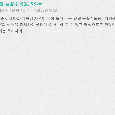
평 들꽃수목원, 3.9km
도 양평군 양평읍 수목원길 16 (양평읍)
 토종 야생화와 더불어 자연이 살아 숨쉬는 곳, 양평 들꽃수목원 * 
본과 실물을 전시하여 생태계를 한눈에 볼 수 있고, 영상으로도 관람할
는 우리나라...